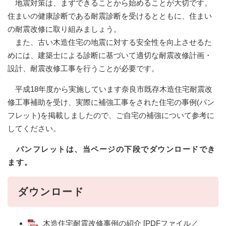
地震対策は、まずできることから始めることが大切です。
住まいの健康診断である耐震診断を受けるとともに、住まい
の耐震改修に取り組みましょう。
また、古い木造住宅の地震に対する安全性を向上させるた
めには、建築士による診断に基づいて適切な耐震改修計画・
設計、耐震改修工事を行うことが必要です。
平成18年度から実施しています奈良市既存木造住宅耐震改
修工事補助を受け、実際に補強工事をされた住宅の事例(パン
フレット)を掲載しましたので、ご自宅の補強について参考に
してください。
パンフレットは、当ページの下段でダウンロードでき
ます。
ダウンロード
木造住宅耐震改修事例の紹介 [PDFファイル／