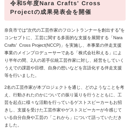
令和5年度Nara Crafts' Cross
Projectの成果発表会を開催
奈良市では“次代の工芸作家のフロントランナーを創出する”を
コンセプトに、工芸に関する多面的な支援を展開する「Nara
Crafts’ Cross Project(NCCP)」を実施し、本事業の伴走支援
事業のメインプロデューサーである「株式会社和える」によ
り半年の間、2人の若手伝統工芸作家に対し、経営をしていく
うえでの課題や目標、自身の想いなどを言語化する伴走支援
等を行いました。
2名の工芸作家が本プロジェクトを通じ、どのようなことを考
え、行動されたのかについての振り返りを行うとともに、工
芸を起点に様々な活動を行っているゲストスピーカーもお招
きし、支援を受けた工芸作家やゲストスピーカーが今感じて
いる自分自身や工芸の「これから」について語っていただき
ました。