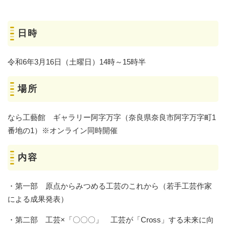
日時
​令和6年3月16日（土曜日）14時～15時半
場所
なら工藝館 ギャラリー阿字万字（奈良県奈良市阿字万字町1
番地の1）※オンライン同時開催
内容
・第一部 原点からみつめる工芸のこれから（若手工芸作家
による成果発表）
・第二部 工芸×「〇〇〇」 工芸が「Cross」する未来に向