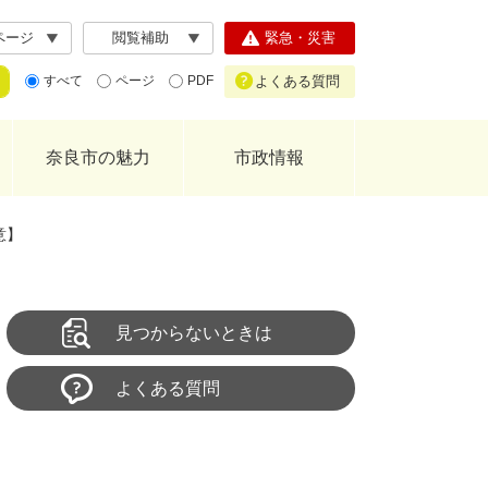
ページ
閲覧補助
緊急・災害
よくある質問
すべて
ページ
PDF
奈良市の魅力
市政情報
意】
見つからないときは
よくある質問