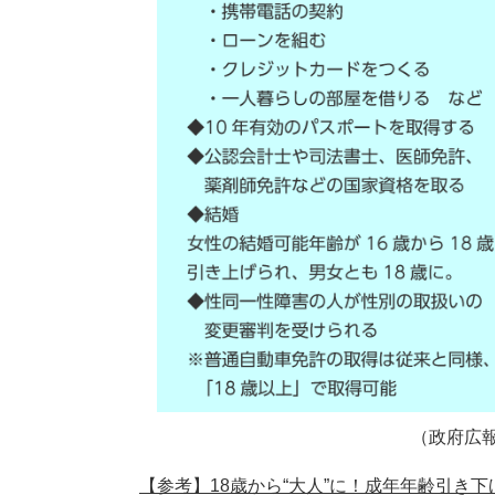
​（政府広
【参考】18歳から“大人”に！成年年齢引き