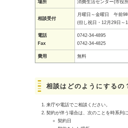
場所
消費生活センター(市役所
月曜日～金曜日 午前9
相談受付
(但し祝日・12月29日～
電話
0742-34-4895
Fax
0742-34-4825
費用
無料
相談はどのようにするの
来庁や電話でご相談ください。
契約が伴う場合は、次のことを時系列
契約日