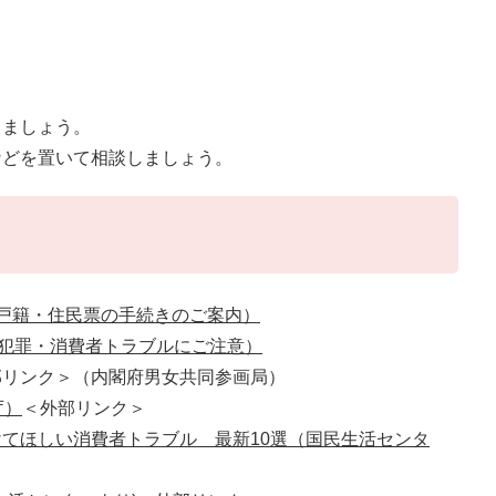
しましょう。
などを置いて相談しましょう。
(戸籍・住民票の手続きのご案内）
性犯罪・消費者トラブルにご注意）
部リンク＞
（内閣府男女共同参画局）
庁）
＜外部リンク＞
を付けてほしい消費者トラブル 最新10選（国民生活センタ