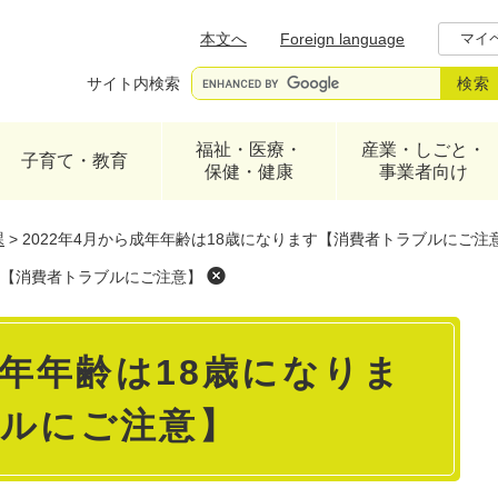
メニューを飛ばして本文へ
本文へ
Foreign language
マイ
サイト内検索
福祉・医療・
産業・しごと・
子育て・教育
保健・健康
事業者向け
課
>
2022年4月から成年年齢は18歳になります【消費者トラブルにご注
ます【消費者トラブルにご注意】
成年年齢は18歳になりま
ルにご注意】