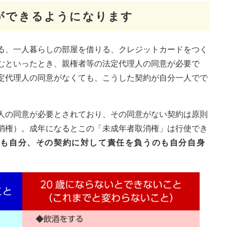
ができるようになります
る、一人暮らしの部屋を借りる、クレジットカードをつく
むといったとき、親権者等の法定代理人の同意が必要で
定代理人の同意がなくても、こうした契約が自分一人でで
人の同意が必要とされており、その同意がない契約は原則
消権）。成年になるとこの「未成年者取消権」は行使でき
のも自分、その契約に対して責任を負うのも自分自身