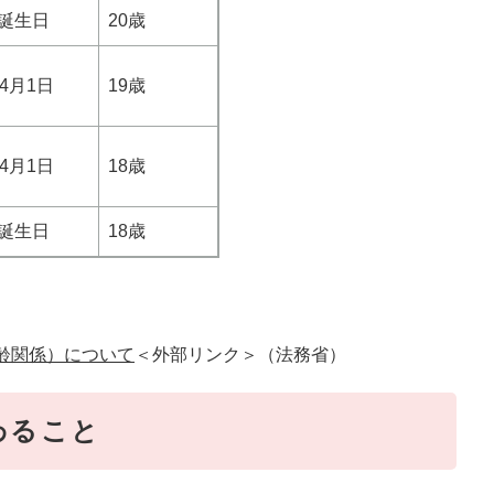
の誕生日
20歳
年4月1日
19歳
年4月1日
18歳
の誕生日
18歳
。
齢関係）について
＜外部リンク＞
（法務省）
わること