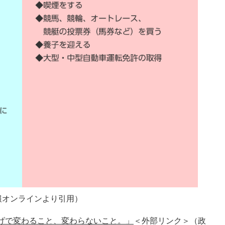
報オンラインより引用）
下げで変わること、変わらないこと。」
＜外部リンク＞
（政