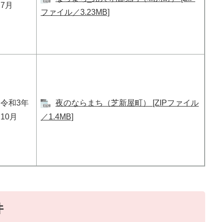
7月
ファイル／3.23MB]
令和3年
夜のならまち（芝新屋町） [ZIPファイル
10月
／1.4MB]
件