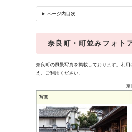
ページ内目次
奈良町・町並みフォト
奈良町の風景写真を掲載しております。利用
え、ご利用ください。
奈
写真