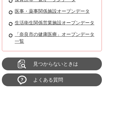
医事・薬事関係施設オープンデータ
生活衛生関係営業施設オープンデータ
「奈良市の健康医療」オープンデータ
一覧
見つからないときは
よくある質問