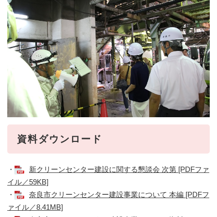
資料ダウンロード
・
新クリーンセンター建設に関する懇談会 次第 [PDFファ
イル／59KB]
・
奈良市クリーンセンター建設事業について 本編 [PDFフ
ァイル／8.41MB]