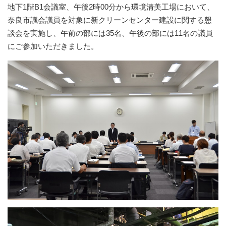
地下1階B1会議室、午後2時00分から環境清美工場において、
奈良市議会議員を対象に新クリーンセンター建設に関する懇
談会を実施し、午前の部には35名、午後の部には11名の議員
にご参加いただきました。