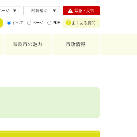
ページ
閲覧補助
緊急・災害
よくある質問
すべて
ページ
PDF
奈良市の魅力
市政情報