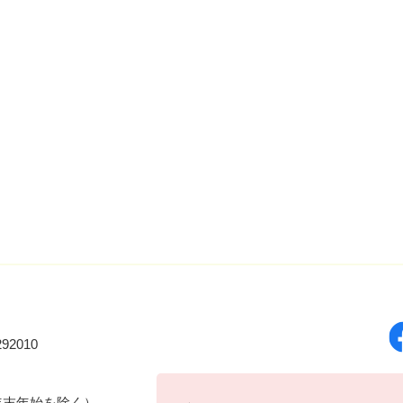
92010
年末年始を除く）