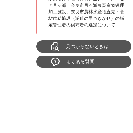
ア月ヶ瀬、奈良市月ヶ瀬農畜産物処理
加工施設、奈良市農林水産物直売・食
材供給施設（湖畔の里つきがせ）の指
定管理者の候補者の選定について
見つからないときは
よくある質問