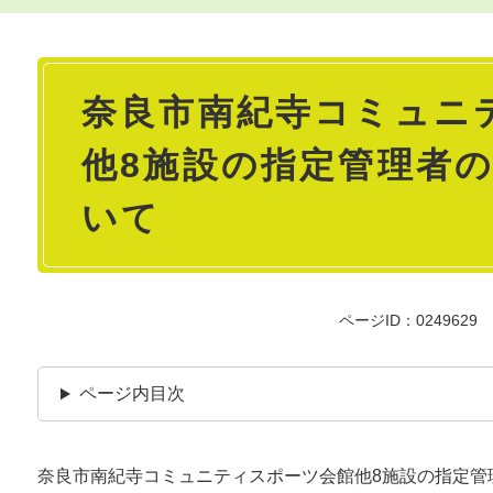
本
奈良市南紀寺コミュニ
文
他8施設の指定管理者
いて
ページID：0249629
ページ内目次
奈良市南紀寺コミュニティスポーツ会館他8施設の指定管