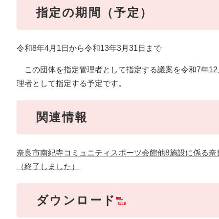
指定の期間（予定）
令和8年4月1日から令和13年3月31日まで
この団体を指定管理者として指定する議案を令和7年12
理者として指定する予定です。
関連情報
奈良市南紀寺コミュニティスポーツ会館他8施設に係る奈
（終了しました）
ダウンロード