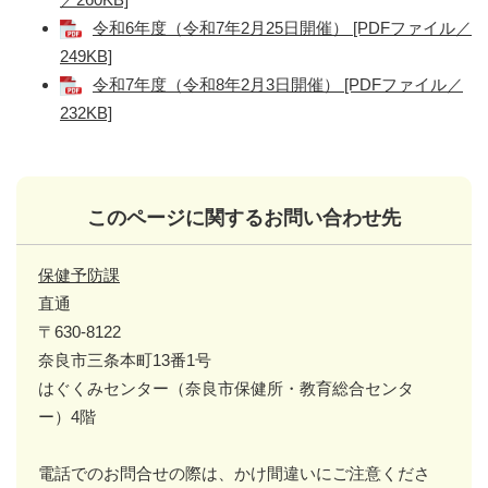
令和6年度（令和7年2月25日開催） [PDFファイル／
249KB]
令和7年度（令和8年2月3日開催） [PDFファイル／
232KB]
このページに関するお問い合わせ先
保健予防課
直通
〒630-8122
奈良市三条本町13番1号
はぐくみセンター（奈良市保健所・教育総合センタ
ー）4階
電話でのお問合せの際は、かけ間違いにご注意くださ