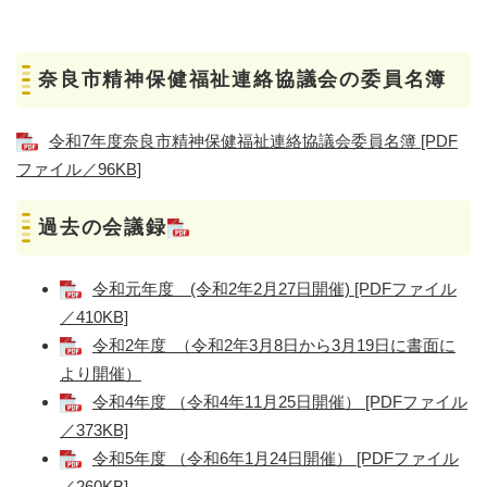
奈良市精神保健福祉連絡協議会の委員名簿
令和7年度奈良市精神保健福祉連絡協議会委員名簿 [PDF
ファイル／96KB]
過去の会議録
令和元年度 (令和2年2月27日開催) [PDFファイル
／410KB]
令和2年度 （令和2年3月8日から3月19日に書面に
より開催）
令和4年度 （令和4年11月25日開催） [PDFファイル
／373KB]
令和5年度 （令和6年1月24日開催） [PDFファイル
／260KB]