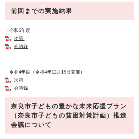
前回までの実施結果
・令和5年度
次第
会議録
・令和4年度（令和4年12月15日開催）
次第
会議録
奈良市子どもの豊かな未来応援プラン
（奈良市子どもの貧困対策計画）推進
会議について