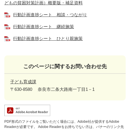
どもの貧困対策計画）概要版・補足資料
行動計画進捗シート 相談・つながり
行動計画進捗シート 継続施策
行動計画進捗シート ひとり親施策
このページに関するお問い合わせ先
子ども育成課
〒630-8580
奈良市二条大路南一丁目1－1
PDF形式のファイルをご覧いただく場合には、Adobe社が提供するAdobe
Readerが必要です。
Adobe Readerをお持ちでない方は、バナーのリンク先