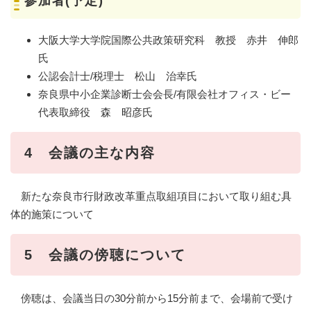
参加者(予定)
大阪大学大学院国際公共政策研究科 教授 赤井 伸郎
氏
公認会計士/税理士 松山 治幸氏
奈良県中小企業診断士会会長/有限会社オフィス・ビー
代表取締役 森 昭彦氏
4 会議の主な内容
新たな奈良市行財政改革重点取組項目において取り組む具
体的施策について
5 会議の傍聴について
傍聴は、会議当日の30分前から15分前まで、会場前で受け