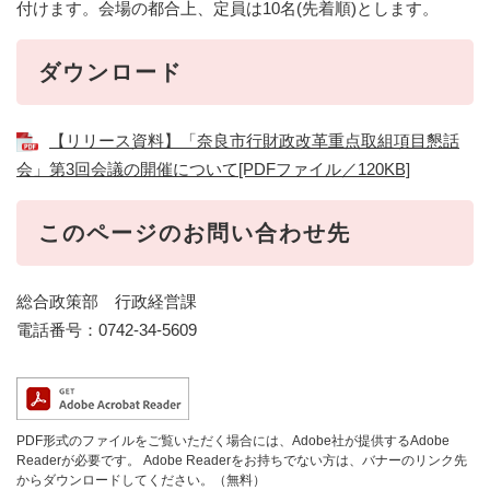
付けます。会場の都合上、定員は10名(先着順)とします。
ダウンロード
【リリース資料】「奈良市行財政改革重点取組項目懇話
会」第3回会議の開催について[PDFファイル／120KB]
このページのお問い合わせ先
総合政策部 行政経営課
電話番号：0742-34-5609
PDF形式のファイルをご覧いただく場合には、Adobe社が提供するAdobe
Readerが必要です。
Adobe Readerをお持ちでない方は、バナーのリンク先
からダウンロードしてください。（無料）