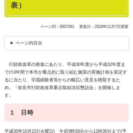
表）
ページID：0007381
更新日：2019年11月7日更新
ページ内目次
行財政改革の推進にあたり、平成30年度から平成32年度ま
での3年間で本市が重点的に取り組む施策の実施計画を策定す
るに当たり、学識経験者等からの幅広い意見を聴取するた
め、「奈良市行財政改革重点取組項目懇話会」を開催しま
す。
1 日時
平成30年10月2日(火曜日) 午前9時30分から11時30分まで(予