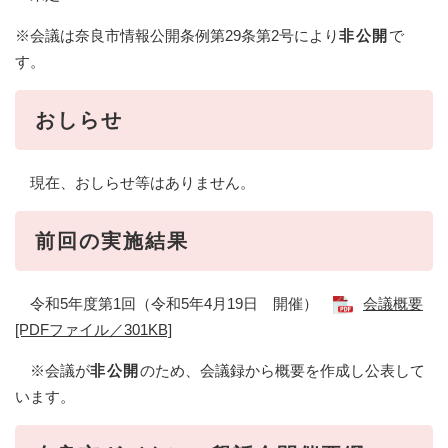
※会議は奈良市情報公開条例第29条第2号により
非公開
で
す。
おしらせ
現在、おしらせ等はありません。
前回の実施結果
令和5年度第1回（令和5年4月19日 開催）
会議概要
[PDFファイル／301KB]
※会議が
非公開
のため、会議録から概要を作成し公表して
います。