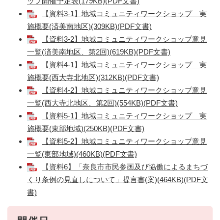
ップ開催予定表(179KB)(PDF文書)
【資料3-1】地域コミュニティワークショップ 実
施概要(済美南地区)(309KB)(PDF文書)
【資料3-2】地域コミュニティワークショップ意見
一覧(済美南地区、第2回)(619KB)(PDF文書)
【資料4-1】地域コミュニティワークショップ 実
施概要(西大寺北地区)(312KB)(PDF文書)
【資料4-2】地域コミュニティワークショップ意見
一覧(西大寺北地区、第2回)(554KB)(PDF文書)
【資料5-1】地域コミュニティワークショップ 実
施概要(東部地域)(250KB)(PDF文書)
【資料5-2】地域コミュニティワークショップ意見
一覧(東部地域)(460KB)(PDF文書)
【資料6】「奈良市市民参画及び協働によるまちづ
くり条例の見直しについて」提言書(案)(464KB)(PDF文
書)