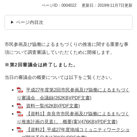
ページID：0004022
更新日：2019年11月7日更新
ページ内目次
市民参画及び協働によるまちづくりの推進に関する重要な事
項について調査審議していただくために開催します。
※第2回審議会は終了しました。
当日の審議会の概要については以下をご覧ください。
平成27年度第2回市民参画及び協働によるまちづく
り審議会 会議録(262KB)(PDF文書)
資料一覧(62KB)(PDF文書)
【資料1】奈良市市民参画及び協働によるまちづく
り推進計画の見直し 概要(案)(476KB)(PDF文書)
【資料2】平成27年度地域コミュニティワークショ