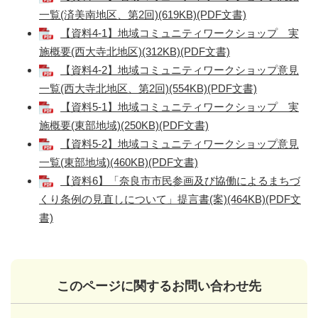
一覧(済美南地区、第2回)(619KB)(PDF文書)
【資料4-1】地域コミュニティワークショップ 実
施概要(西大寺北地区)(312KB)(PDF文書)
【資料4-2】地域コミュニティワークショップ意見
一覧(西大寺北地区、第2回)(554KB)(PDF文書)
【資料5-1】地域コミュニティワークショップ 実
施概要(東部地域)(250KB)(PDF文書)
【資料5-2】地域コミュニティワークショップ意見
一覧(東部地域)(460KB)(PDF文書)
【資料6】「奈良市市民参画及び協働によるまちづ
くり条例の見直しについて」提言書(案)(464KB)(PDF文
書)
このページに関するお問い合わせ先