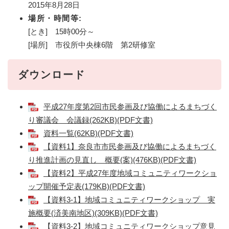
2015年8月28日
場所・時間等:
[とき] 15時00分～
[場所] 市役所中央棟6階 第2研修室
ダウンロード
平成27年度第2回市民参画及び協働によるまちづく
り審議会 会議録(262KB)(PDF文書)
資料一覧(62KB)(PDF文書)
【資料1】奈良市市民参画及び協働によるまちづく
り推進計画の見直し 概要(案)(476KB)(PDF文書)
【資料2】平成27年度地域コミュニティワークショ
ップ開催予定表(179KB)(PDF文書)
【資料3-1】地域コミュニティワークショップ 実
施概要(済美南地区)(309KB)(PDF文書)
【資料3-2】地域コミュニティワークショップ意見