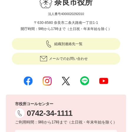
奈良市役所
法人番号4000020292010
〒630-8580 奈良市二条大路南一丁目1-1
開庁時間：9時から17時まで（土日祝・年末年始を除く）
組織別連絡先一覧
メールでのお問い合わせ
市役所コールセンター
0742-34-1111
ご利用時間：9時から17時まで（土日祝・年末年始を除く）