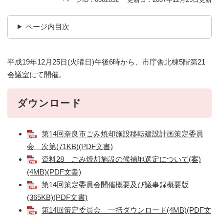
ページ内目次
平成19年12月25日(火曜日)午後6時から、市庁舎北棟5階第21
会議室にて開催。
ダウンロード
第14回奈良市ごみ焼却施設移転建設計画策定委員
会 次第(71KB)(PDF文書)
資料28 ごみ焼却施設の候補地選定について(案)
(4MB)(PDF文書)
第14回策定委員会開催概要及び議事録概要版
(365KB)(PDF文書)
第14回策定委員会 一括ダウンロード(4MB)(PDF文