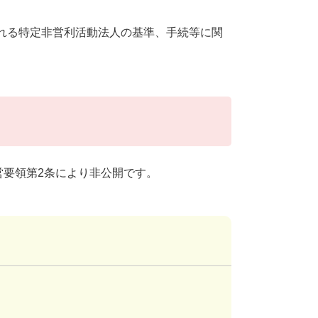
れる特定非営利活動法人の基準、手続等に関
要領第2条により非公開です。