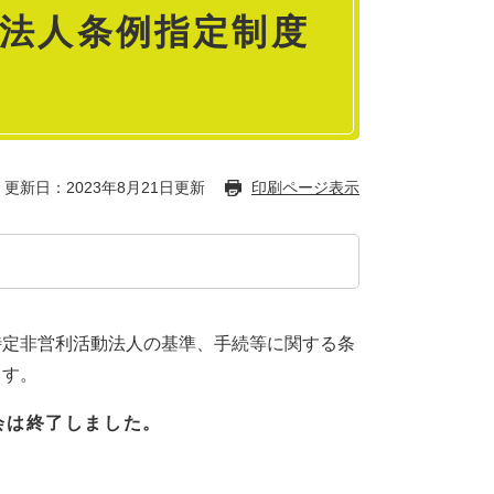
Ｏ法人条例指定制度
更新日：2023年8月21日更新
印刷ページ表示
特定非営利活動法人の基準、手続等に関する条
ます。
会は終了しました。
。