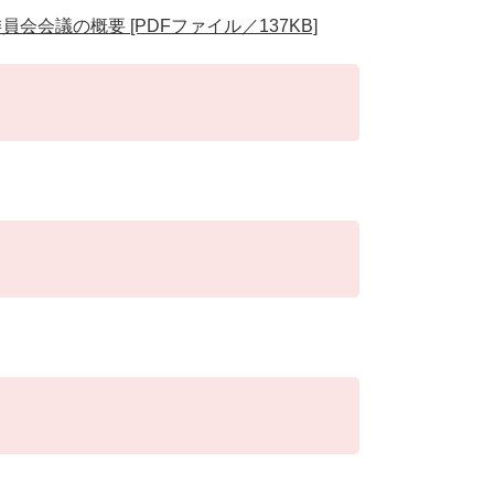
会議の概要 [PDFファイル／137KB]