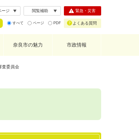
ページ
閲覧補助
緊急・災害
よくある質問
すべて
ページ
PDF
奈良市の魅力
市政情報
審査委員会