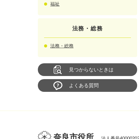
福祉
法務・総務
法務・総務
見つからないときは
よくある質問
奈良市役所
法人番号40000202