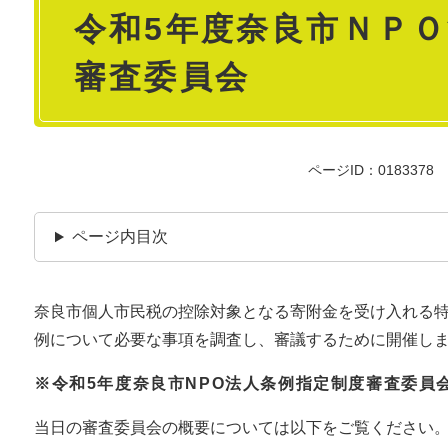
令和5年度奈良市ＮＰ
文
審査委員会
ページID：0183378
ページ内目次
奈良市個人市民税の控除対象となる寄附金を受け入れる
例について必要な事項を調査し、審議するために開催し
※令和5年度奈良市NPO法人条例指定制度審査委員
当日の審査委員会の概要については以下をご覧ください