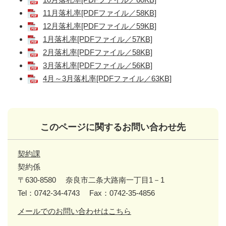
11月落札率[PDFファイル／58KB]
12月落札率[PDFファイル／59KB]
1月落札率[PDFファイル／57KB]
2月落札率[PDFファイル／58KB]
3月落札率[PDFファイル／56KB]
4月～3月落札率[PDFファイル／63KB]
このページに関するお問い合わせ先
契約課
契約係
〒630-8580
奈良市二条大路南一丁目1－1
Tel：0742-34-4743
Fax：0742-35-4856
メールでのお問い合わせはこちら