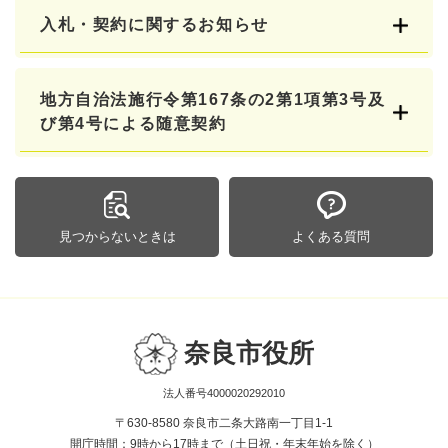
入札・契約に関するお知らせ
地方自治法施行令第167条の2第1項第3号及
び第4号による随意契約
見つからないときは
よくある質問
奈良市役所
法人番号4000020292010
〒630-8580 奈良市二条大路南一丁目1-1
開庁時間：9時から17時まで（土日祝・年末年始を除く）