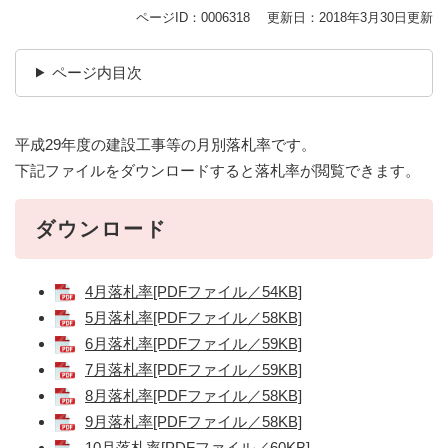
ページID：0006318
更新日：2018年3月30日更新
ページ内目次
平成29年度の建設工事等の月別落札率です。
下記ファイルをダウンロードすると落札率が閲覧できます。
ダウンロード
4月落札率[PDFファイル／54KB]
5月落札率[PDFファイル／58KB]
6月落札率[PDFファイル／59KB]
7月落札率[PDFファイル／59KB]
8月落札率[PDFファイル／58KB]
9月落札率[PDFファイル／58KB]
10月落札率[PDFファイル／60KB]