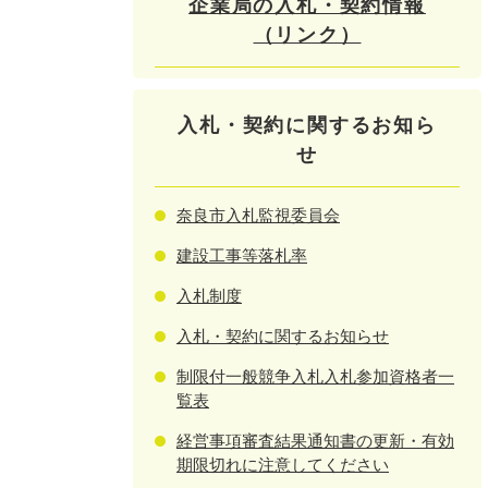
企業局の入札・契約情報
（リンク）
入札・契約に関するお知ら
せ
奈良市入札監視委員会
建設工事等落札率
入札制度
入札・契約に関するお知らせ
制限付一般競争入札入札参加資格者一
覧表
経営事項審査結果通知書の更新・有効
期限切れに注意してください