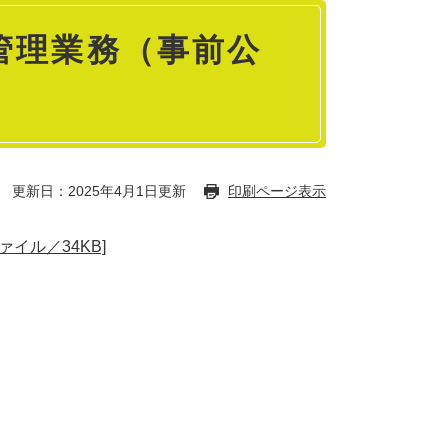
管理業務（事前公
更新日：2025年4月1日更新
印刷ページ表示
イル／34KB]