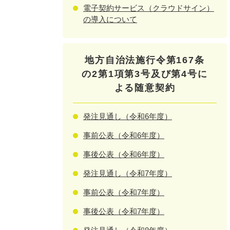
電子契約サービス（クラウドサイン）
の導入について
地方自治法施行令第167条
の2第1項第3号及び第4号に
よる随意契約
発注見通し（令和6年度）
事前公表（令和6年度）
事後公表（令和6年度）
発注見通し（令和7年度）
事前公表（令和7年度）
事後公表（令和7年度）