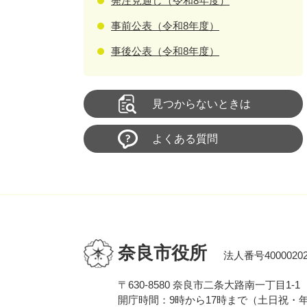
発注見通し（令和8年度）
事前公表（令和8年度）
事後公表（令和8年度）
見つからないときは
よくある質問
奈良市役所
法人番号40000202
〒630-8580 奈良市二条大路南一丁目1-1
開庁時間：9時から17時まで（土日祝・