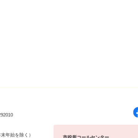
92010
年末年始を除く）
市役所コールセンター