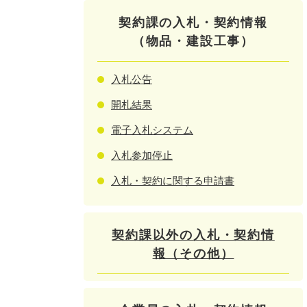
契約課の入札・契約情報
（物品・建設工事）
入札公告
開札結果
電子入札システム
入札参加停止
入札・契約に関する申請書
契約課以外の入札・契約情
報（その他）