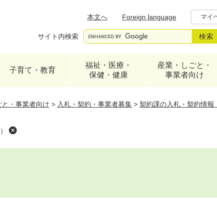
メニューを飛ばして本文へ
本文へ
Foreign language
マイ
サイト内検索
福祉・医療・
産業・しごと・
子育て・教育
保健・健康
事業者向け
ごと・事業者向け
>
入札・契約・事業者募集
>
契約課の入札・契約情報
）