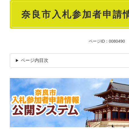
本
奈良市入札参加者申請
文
ページID：0080490
ページ内目次