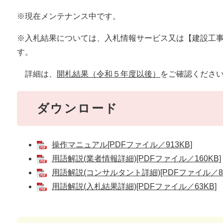
※現在メンテナンス中です。
※入札結果については、入札情報サービス又は【建設工
す。
詳細は、
開札結果（令和５年度以後）
をご確認くださ
ダウンロード
操作マニュアル[PDFファイル／913KB]
用語解説(業者情報詳細)[PDFファイル／160KB]
用語解説(コンサルタント詳細)[PDFファイル／87
用語解説(入札結果詳細)[PDFファイル／63KB]