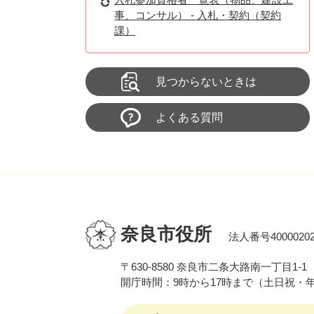
事、コンサル） - 入札・契約（契約
課）
見つからないときは
よくある質問
奈良市役所
法人番号40000202
〒630-8580 奈良市二条大路南一丁目1-1
開庁時間：9時から17時まで（土日祝・