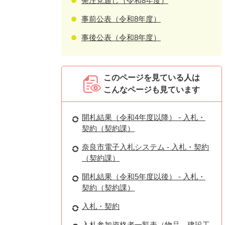
発注見通し（令和8年度）
事前公表（令和8年度）
事後公表（令和8年度）
このページを見ている人は
こんなページも見ています
開札結果（令和4年度以降） - 入札・
契約（契約課）
奈良市電子入札システム - 入札・契約
（契約課）
開札結果（令和5年度以後） - 入札・
契約（契約課）
入札・契約
入札参加資格者一覧表（物品、建設工