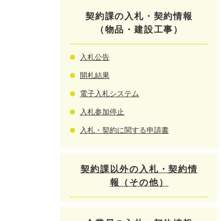
契約課の入札・契約情報
（物品・建設工事）
入札公告
開札結果
電子入札システム
入札参加停止
入札・契約に関する申請書
契約課以外の入札・契約情
報（その他）