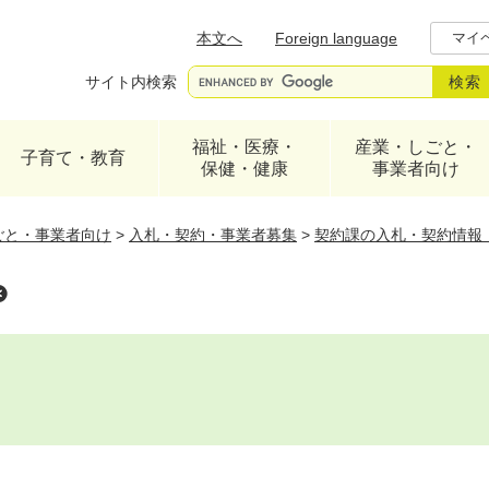
メニューを飛ばして本文へ
本文へ
Foreign language
マイ
サイト内検索
福祉・医療・
産業・しごと・
子育て・教育
保健・健康
事業者向け
ごと・事業者向け
>
入札・契約・事業者募集
>
契約課の入札・契約情報