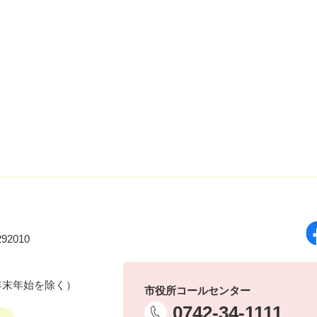
92010
年末年始を除く）
市役所コールセンター
0742-34-1111