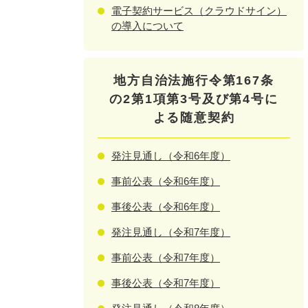
電子契約サービス（クラウドサイン）
の導入について
地方自治法施行令第167条
の2第1項第3号及び第4号に
よる随意契約
発注見通し（令和6年度）
事前公表（令和6年度）
事後公表（令和6年度）
発注見通し（令和7年度）
事前公表（令和7年度）
事後公表（令和7年度）