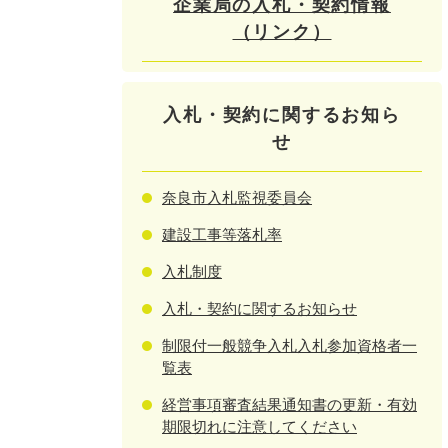
企業局の入札・契約情報
（リンク）
入札・契約に関するお知ら
せ
奈良市入札監視委員会
建設工事等落札率
入札制度
入札・契約に関するお知らせ
制限付一般競争入札入札参加資格者一
覧表
経営事項審査結果通知書の更新・有効
期限切れに注意してください