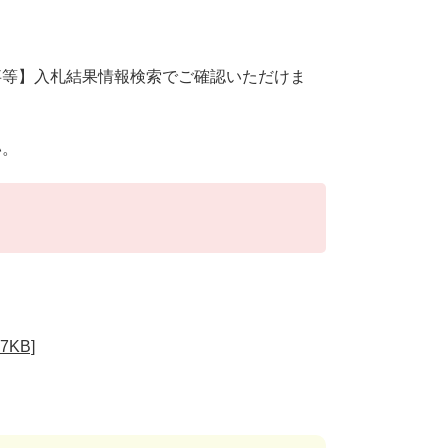
事等】入札結果情報検索でご確認いただけま
い。
KB]