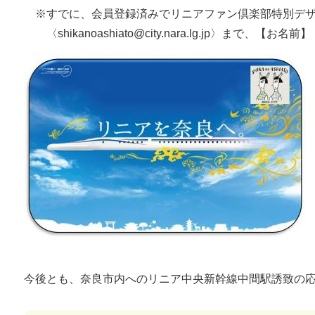
※すでに、会員登録済みでリニアファン倶楽部特別デザ
〈shikanoashiato@city.nara.lg.jp〉まで、
今後とも、奈良市内へのリニア中央新幹線中間駅誘致の