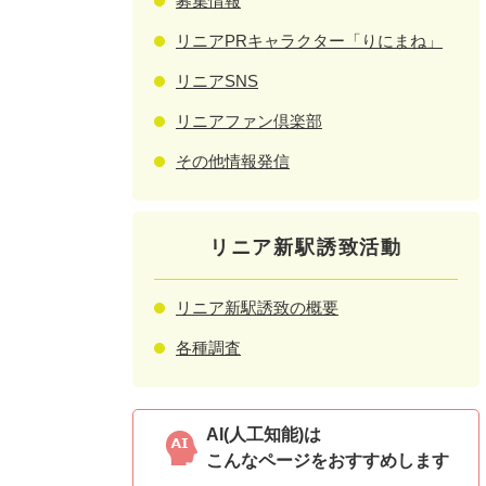
募集情報
リニアPRキャラクター「りにまね」
リニアSNS
リニアファン倶楽部
その他情報発信
リニア新駅誘致活動
リニア新駅誘致の概要
各種調査
AI(人工知能)は
こんなページをおすすめします