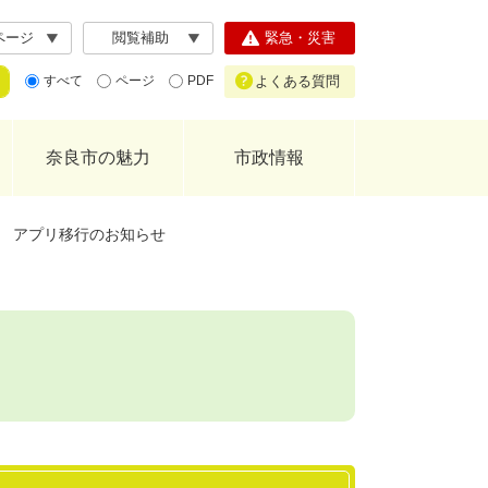
ページ
閲覧補助
緊急・災害
よくある質問
すべて
ページ
PDF
奈良市の魅力
市政情報
 アプリ移行のお知らせ