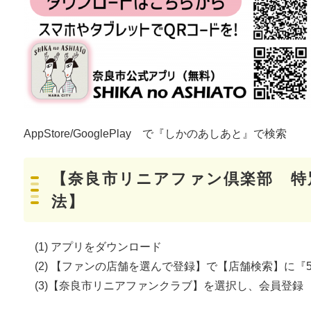
AppStore/GooglePlay で『しかのあしあと』で検索
【奈良市リニアファン倶楽部 特
法】
(1) アプリをダウンロード
(2) 【ファンの店舗を選んで登録】で【店舗検索】に『5
(3)【奈良市リニアファンクラブ】を選択し、会員登録