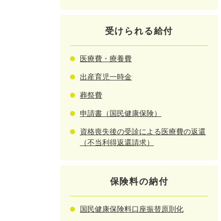
受けられる給付
医療費・療養費
出産育児一時金
葬祭費
申請書（国民健康保険）
資格喪失後の受診による医療費の返還
（不当利得返還請求）
保険料の納付
国民健康保険料口座振替原則化