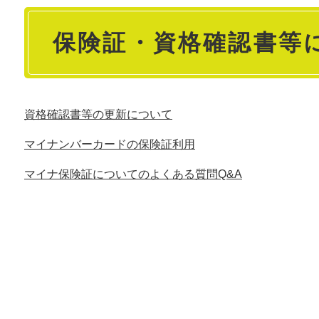
本
保険証・資格確認書等
文
資格確認書等の更新について
マイナンバーカードの保険証利用
マイナ保険証についてのよくある質問Q&A