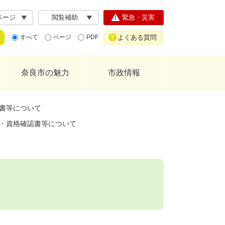
ページ
閲覧補助
緊急・災害
よくある質問
すべて
ページ
PDF
奈良市の魅力
市政情報
書等について
・資格確認書等について