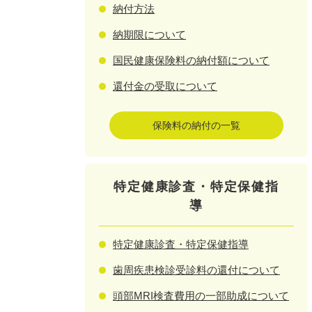
納付方法
納期限について
国民健康保険料の納付額について
還付金の受取について
保険料の納付の一覧
特定健康診査・特定保健指
導
特定健康診査・特定保健指導
歯周疾患検診受診料の還付について
頭部MRI検査費用の一部助成について