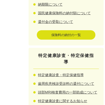
納期限について
国民健康保険料の納付額について
還付金の受取について
保険料の納付の一覧
特定健康診査・特定保健指
導
特定健康診査・特定保健指導
歯周疾患検診受診料の還付について
頭部MRI検査費用の一部助成について
特定健康診査に関するお知らせ