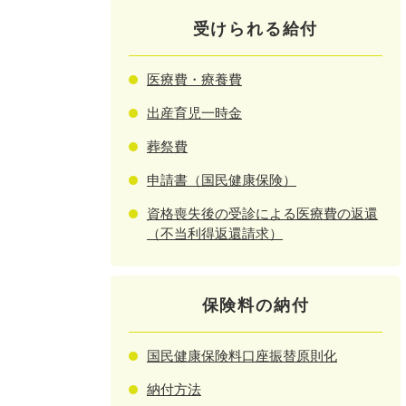
受けられる給付
医療費・療養費
出産育児一時金
葬祭費
申請書（国民健康保険）
資格喪失後の受診による医療費の返還
（不当利得返還請求）
保険料の納付
国民健康保険料口座振替原則化
納付方法