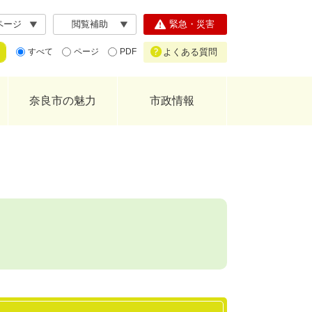
ページ
閲覧補助
緊急・災害
よくある質問
すべて
ページ
PDF
奈良市の魅力
市政情報