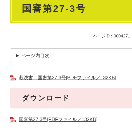
国審第27-3号
文
ページID：0004271
ページ内目次
裁決書 国審第27-3号[PDFファイル／132KB]
ダウンロード
国審第27-3号[PDFファイル／132KB]