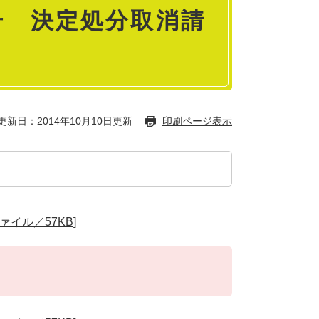
号 決定処分取消請
更新日：2014年10月10日更新
印刷ページ表示
ァイル／57KB]