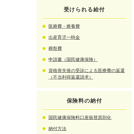
受けられる給付
医療費・療養費
出産育児一時金
葬祭費
申請書（国民健康保険）
資格喪失後の受診による医療費の返還
（不当利得返還請求）
保険料の納付
国民健康保険料口座振替原則化
納付方法