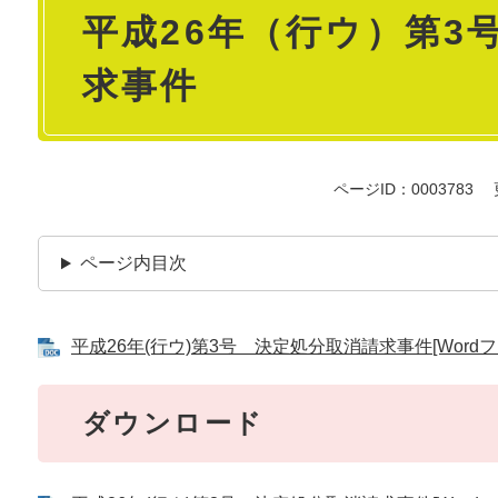
平成26年（行ウ）第3
文
求事件
ページID：0003783
ページ内目次
平成26年(行ウ)第3号 決定処分取消請求事件[Wordフ
ダウンロード