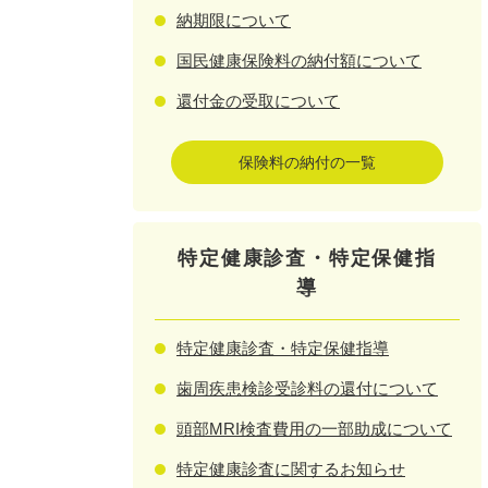
納期限について
国民健康保険料の納付額について
還付金の受取について
保険料の納付の一覧
特定健康診査・特定保健指
導
特定健康診査・特定保健指導
歯周疾患検診受診料の還付について
頭部MRI検査費用の一部助成について
特定健康診査に関するお知らせ