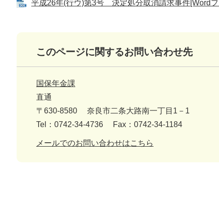
平成26年(行ウ)第3号 決定処分取消請求事件[Wordフ
このページに関するお問い合わせ先
国保年金課
直通
〒630-8580
奈良市二条大路南一丁目1－1
Tel：0742-34-4736
Fax：0742-34-1184
メールでのお問い合わせはこちら