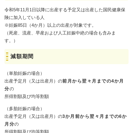
令和5年11月1日以降に出産する予定又は出産した国民健康保
険に加入している人
※妊娠85日（4か月）以上の出産が対象です。
（死産、流産、早産および人工妊娠中絶の場合も含みま
す。）
減額期間
（単胎妊娠の場合）
出産予定月（又は出産月）の
前月から翌々月までの4か月
分
の
所得割額及び均等割額
（多胎妊娠の場合）
出産予定月（又は出産月）の
3か月前から翌々月までの6か
月分
の
所得割額及び均等割額