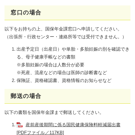
窓口の場合
以下をお持ちの上、国保年金課窓口へ申請してください。
（出張所・行政センター・連絡所等では受付できません。）
出産予定日（出産日）や単胎・多胎妊娠の別を確認でき
る、母子健康手帳などの書類
※多胎妊娠の場合は人数分が必要
※死産、流産などの場合は医師の診断書など
保険証、資格確認書、資格情報のお知らせなど
郵送の場合
以下の書類を国保年金課まで郵送してください。
産前産後期間に係る国民健康保険料軽減届出書
[PDFファイル／117KB]