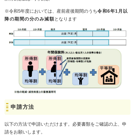
※令和5年度においては、産前産後期間のうち
令和6年1月以
降の期間の分のみ
減額
となります
申請方法
以下の方法で申請いただけます。必要書類をご確認の上、申
請をお願いします。