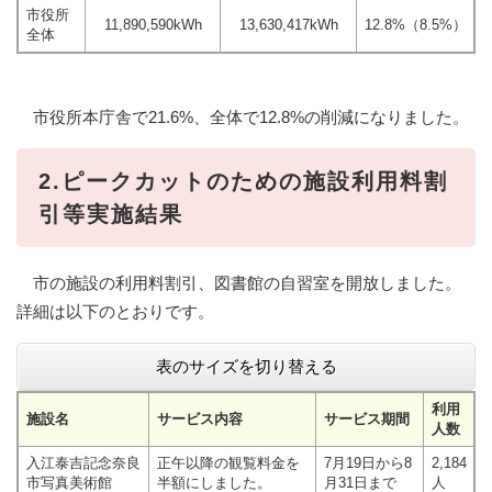
市役所
11,890,590kWh
13,630,417kWh
12.8%（8.5%）
全体
市役所本庁舎で21.6%、全体で12.8%の削減になりました。
2.ピークカットのための施設利用料割
引等実施結果
市の施設の利用料割引、図書館の自習室を開放しました。
詳細は以下のとおりです。
表のサイズを切り替える
利用
施設名
サービス内容
サービス期間
人数
入江泰吉記念奈良
正午以降の観覧料金を
7月19日から8
2,184
市写真美術館
半額にしました。
月31日まで
人