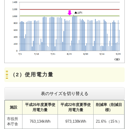
（2）使用電力量
表のサイズを切り替える
平成26年度夏季使
平成22年度夏季使
削減率（削減目
施設
用電力量
用電力量
標）
市役所
763,134kWh
973,138kWh
21.6%（15％）
本庁舎