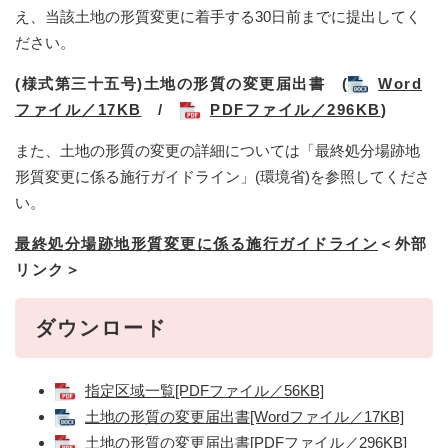
え、当該土地の形質変更に着手する30日前までに提出してく
ださい。
(様式第三十五号)土地の形質の変更届出書 (
Word
ファイル／17KB
/
PDFファイル／296KB
)
また、土地の形質の変更の詳細については「最終処分場跡地
形質変更に係る施行ガイドライン」(環境省)を参照してくださ
い。
最終処分場跡地形質変更に係る施行ガイドライン
＜外部
リンク＞
ダウンロード
指定区域一覧[PDFファイル／56KB]
土地の形質の変更届出書[Wordファイル／17KB]
土地の形質の変更届出書[PDFファイル／296KB]