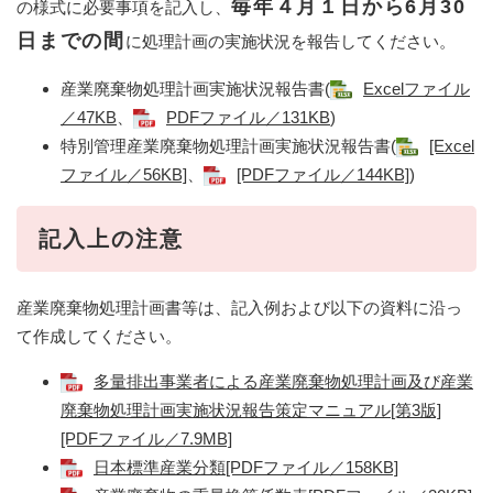
毎年４月１日から6月30
の様式に必要事項を記入し、
日までの間
に処理計画の実施状況を報告してください。
産業廃棄物処理計画実施状況報告書(
Excelファイル
／47KB
、
PDFファイル／131KB
)
特別管理産業廃棄物処理計画実施状況報告書(
[Excel
ファイル／56KB]
、
[PDFファイル／144KB]
)
記入上の注意
産業廃棄物処理計画書等は、記入例および以下の資料に沿っ
て作成してください。
多量排出事業者による産業廃棄物処理計画及び産業
廃棄物処理計画実施状況報告策定マニュアル[第3版]
[PDFファイル／7.9MB]
日本標準産業分類[PDFファイル／158KB]