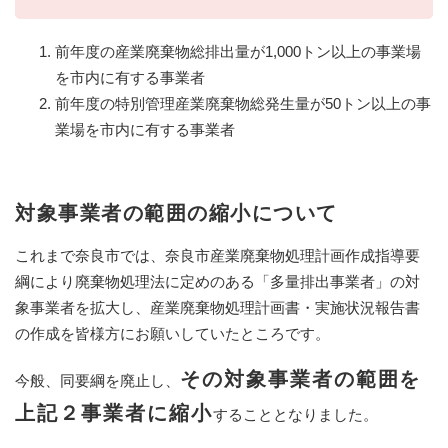
前年度の産業廃棄物総排出量が1,000トン以上の事業場
を市内に有する事業者
前年度の特別管理産業廃棄物総発生量が50トン以上の事
業場を市内に有する事業者
対象事業者の範囲の縮小について
これまで奈良市では、奈良市産業廃棄物処理計画作成指導要
綱により廃棄物処理法に定めのある「多量排出事業者」の対
象事業者を拡大し、産業廃棄物処理計画書・実施状況報告書
の作成を皆様方にお願いしていたところです。
その対象事業者の範囲を
今般、同要綱を廃止し、
上記２事業者に縮小
することとなりました。​