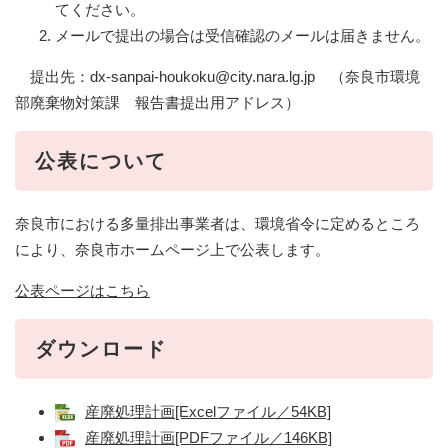
てください。
メールで提出の場合は受信確認のメールは届きません。
提出先：dx-sanpai-houkoku@city.nara.lg.jp （奈良市環境
部廃棄物対策課 報告書提出用アドレス）
公表について
奈良市における多量排出事業者は、環境省令に定めるところ
により、奈良市ホームページ上で公表します。
公表ページはこちら
ダウンロード
産廃処理計画[Excelファイル／54KB]
産廃処理計画[PDFファイル／146KB]