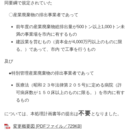
同要綱で規定されていた
〇産業廃棄物の排出事業者であって
前年度の産業廃棄物総排出量が500トン以上1,000トン未
満の事業場を市内に有するもの
建設業を営むもの（資本金が4,000万円以上のものに限
る。）であって、市内 で工事を行うもの
及び
●特別管理産業廃棄物の排出事業者であって
医療法（昭和２３年法律第２０５号)に定める病院（許
可病床数が１５０床以上のものに限る。）を市内に有す
るもの
不要
については、本処理計画書等の提出は
となりました。
変更概要図 [PDFファイル／729KB]