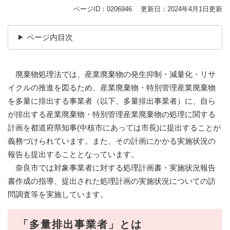
ページID：0206946
更新日：2024年4月1日更新
ページ内目次
廃棄物処理法では、産業廃棄物の発生抑制・減量化・リサ
イクルの推進を図るため、産業廃棄物・特別管理産業廃棄物
を多量に排出する事業者（以下、多量排出事業者）に、自ら
が排出する産業廃棄物・特別管理産業廃棄物の処理に関する
計画を都道府県知事(中核市にあっては市長)に提出することが
義務づけられています。また、その計画にかかる実施状況の
報告も提出することとなっています。
奈良市では対象事業者に対する処理計画書・実施状況報告
書作成の指導、提出された処理計画の実施状況についての訪
問調査等を実施しています。
「多量排出事業者」とは