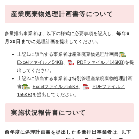
産業廃棄物処理計画書等について
多量排出事業者は、以下の様式に必要事項を記入し、
毎年6
月30日までに
処理計画を提出してください。​
上記1.に該当する事業者は産業廃棄物処理計画書(
Excelファイル／54KB
、
PDFファイル／146KB
)を提
出してください。
上記2.に該当する事業者は特別管理産業廃棄物処理計画
書(
Excelファイル／55KB
、
PDFファイル／
155KB
)を提出してください。
実施状況報告書について
​前年度に処理計画書を提出した多量排出事業者
は、以下