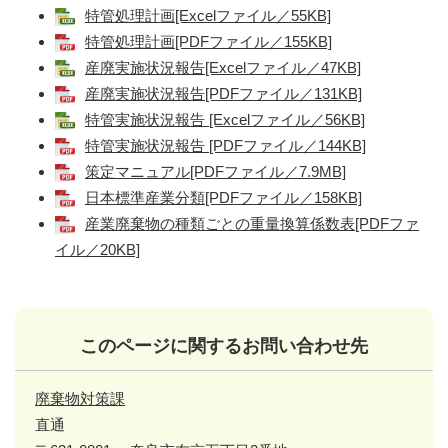
特管処理計画[Excelファイル／55KB]
特管処理計画[PDFファイル／155KB]
産廃実施状況報告[Excelファイル／47KB]
産廃実施状況報告[PDFファイル／131KB]
特管実施状況報告 [Excelファイル／56KB]
特管実施状況報告 [PDFファイル／144KB]
策定マニュアル[PDFファイル／7.9MB]
日本標準産業分類[PDFファイル／158KB]
産業廃棄物の種類ごとの重量換算係数表[PDFファ
イル／20KB]
このページに関するお問い合わせ先
廃棄物対策課
直通