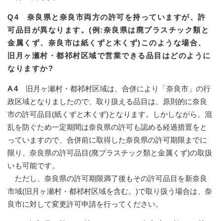
Q4 奈良県と奈良市両方の許可を持っていますが、許
可品目が異なります。(例:奈良県は廃プラスチック類と
金属くず、奈良市は紙くずと木くず)このような場合、
旧月ヶ瀬村・都祁村区域で営業できる品目はどのように
なりますか?
A4
旧月ヶ瀬村・都祁村区域は、合併により「奈良市」の行
政区域となりましたので、取り扱える品目は、原則的に奈良
市の許可品目(紙くずと木くず)となります。しかしながら、混
乱を防ぐため一定期間は奈良県の許可も認める経過措置をと
っていますので、合併前に取得した奈良県の許可期限までに
限り、奈良県の許可品目(廃プラスチック類と金属くず)の取扱
いも可能です。
ただし、奈良県の許可期限満了後もその許可品目を新奈良
市域(旧月ヶ瀬村・都祁村区域を含む。)で取り扱う場合は、奈
良市に対して変更許可申請を行ってください。