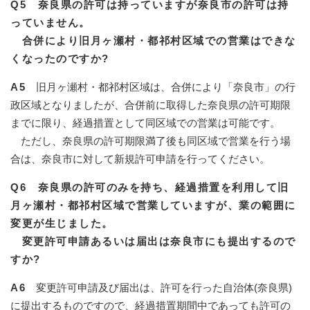
Q5 奈良県の許可は持っていますが奈良市の許可は持
っていません。
合併により旧月ヶ瀬村・都祁村区域での営業はできな
くなったのですか?
A5
旧月ヶ瀬村・都祁村区域は、合併により「奈良市」の行
政区域となりましたが、合併前に取得した奈良県の許可期限
までに限り、経過措置として同区域での営業は可能です。
ただし、奈良県の許可期限満了後も同区域で営業を行う場
合は、奈良市に対して新規許可申請を行ってください。
Q6 奈良県の許可のみを持ち、経過措置を利用して旧
月ヶ瀬村・都祁村区域で営業していますが、業の範囲に
変更が生じました。
変更許可申請あるいは届出は奈良市にも提出するので
すか?
A6
変更許可申請及び届出は、許可を行った自治体(奈良県)
に提出するものですので、経過措置期間中であっても許可の