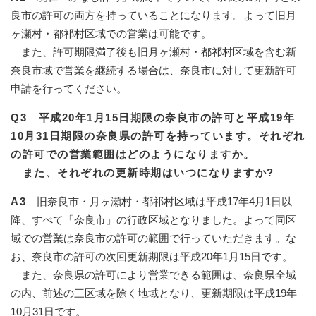
良市の許可の両方を持っていることになります。よって旧月
ヶ瀬村・都祁村区域での営業は可能です。
また、許可期限満了後も旧月ヶ瀬村・都祁村区域を含む新
奈良市域で営業を継続する場合は、奈良市に対して更新許可
申請を行ってください。
Q3 平成20年1月15日期限の奈良市の許可と平成19年
10月31日期限の奈良県の許可を持っています。それぞれ
の許可での営業範囲はどのようになりますか。
また、それぞれの更新時期はいつになりますか?
A3
旧奈良市・月ヶ瀬村・都祁村区域は平成17年4月1日以
降、すべて「奈良市」の行政区域となりました。よって同区
域での営業は奈良市の許可の範囲で行っていただきます。な
お、奈良市の許可の次回更新期限は平成20年1月15日です。
また、奈良県の許可により営業できる範囲は、奈良県全域
の内、前述の三区域を除く地域となり、更新期限は平成19年
10月31日です。