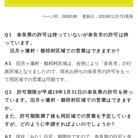
ページID：0004198
更新日：2019年11月7日更新
Q1 奈良県の許可は持っていないが奈良市の許可は持
っています。
旧月ヶ瀬村・都祁村区域での営業はできますか?
A1
旧月ヶ瀬村・都祁村区域は、合併により「奈良市」の行
政区域となりましたので、現在お持ちの奈良市の許可をもっ
て同区域での営業は可能です。
Q2 許可期限が平成19年1月31日の奈良県の許可を持っ
ています。旧月ヶ瀬村・都祁村区域での営業はできます
か。
また、許可期限満了後も同区域での営業を予定していま
すが、どのように申請すればよいのでしょうか?
A2
現在「みなし許可」期間中ですので、奈良県の許可と奈