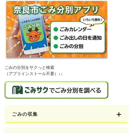
ごみの分別をサクっと検索
（アプリインストール不要）↓↓
ごみの収集