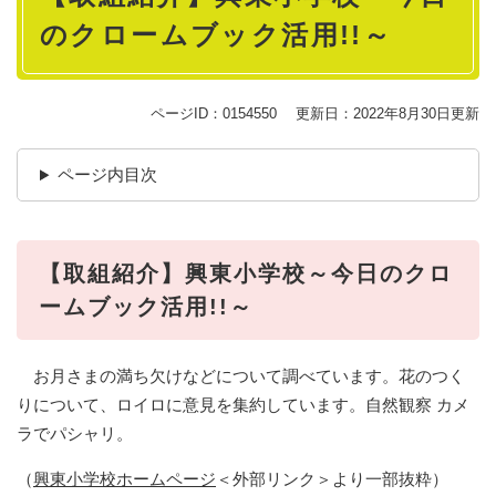
のクロームブック活用!!～
ページID：0154550
更新日：2022年8月30日更新
ページ内目次
【取組紹介】興東小学校～今日のクロ
ームブック活用!!～
お月さまの満ち欠けなどについて調べています。花のつく
りについて、ロイロに意見を集約しています。自然観察 カメ
ラでパシャリ。
（
興東小学校ホームページ
＜外部リンク＞
より一部抜粋）