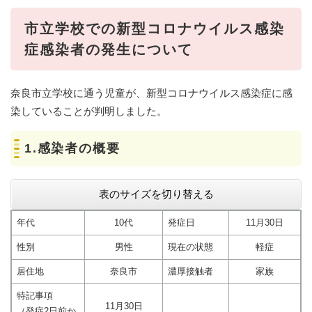
市立学校での新型コロナウイルス感染
症感染者の発生について
奈良市立学校に通う児童が、新型コロナウイルス感染症に感
染していることが判明しました。
1.感染者の概要​​​​​​​
表のサイズを切り替える
年代
10代
発症日
11月30日
性別
男性
現在の状態
軽症
居住地
奈良市
濃厚接触者
家族
特記事項
11月30日
（発症2日前か