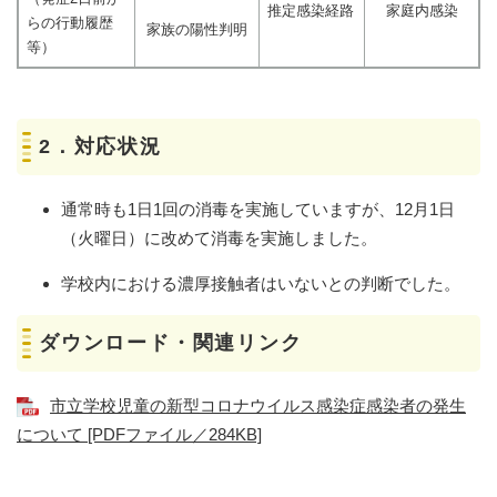
推定感染経路
家庭内感染
らの行動履歴
家族の陽性判明
等）
2．対応状況
通常時も1日1回の消毒を実施していますが、12月1日
（火曜日）に改めて消毒を実施しました。
学校内における濃厚接触者はいないとの判断でした。
ダウンロード・関連リンク
市立学校児童の新型コロナウイルス感染症感染者の発生
について [PDFファイル／284KB]