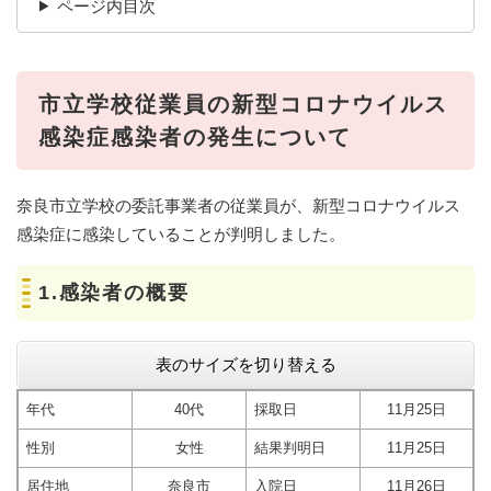
ページ内目次
市立学校従業員の新型コロナウイルス
感染症感染者の発生について
奈良市立学校の委託事業者の従業員が、新型コロナウイルス
感染症に感染していることが判明しました。
1.感染者の概要​​​​​​​
表のサイズを切り替える
年代
40代
採取日
11月25日
性別
女性
結果判明日
11月25日
居住地
奈良市
入院日
11月26日