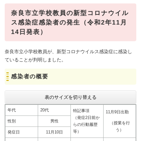
奈良市立学校教員の新型コロナウイル
ス感染症感染者の発生（令和2年11月
14日発表）
奈良市立小学校教員が、新型コロナウイルス感染症に感染し
ていることが判明しました。
感染者の概要
表のサイズを切り替える
年代
20代
特記事項
11月9日出勤
（発症2日前か
性別
男性
（授業を行
らの行動履歴
う）
等）
発症日
11月10日