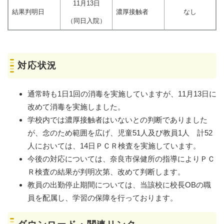
11月13日
結果判明日
濃厚接触者
なし
（同日入院）
対応状況
通常時も1日1回の消毒を実施していますが、11月13日に
改めて消毒を実施しました。
学校内では濃厚接触者はいないとの判断でありました
が、念のため範囲を広げ、児童51人及び教員1人 計52
人においては、14日ＰＣＲ検査を実施しています。
今後の対応については、奈良市保健所の指導によりＰＣ
Ｒ検査の結果が判明次第、改めて判断します。
教員の出勤停止期間については、当該校に校長OBの職
員を配属し、学習の保障を行っております。