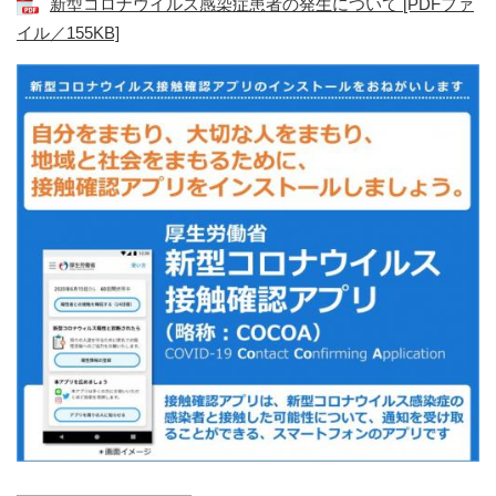
新型コロナウイルス感染症患者の発生について [PDFファ
イル／155KB]