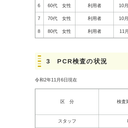
6
60代 女性
利用者
10
7
70代 女性
利用者
10
8
80代 女性
利用者
11
3 PCR検査の状況
令和2年11月6日現在
区 分
検査
スタッフ