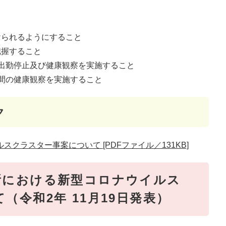
けられるようにすること
把握すること
出勤停止及び健康観察を実施すること
間の健康観察を実施すること
ク
クラスター事案について [PDFファイル／131KB]
所における新型コロナウイルス
（令和2年 11月19日発表）