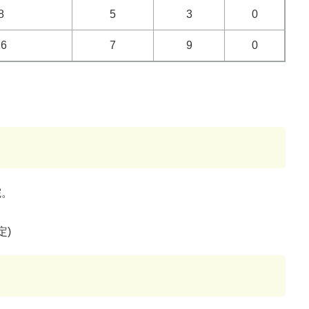
8
5
3
0
16
7
9
0
院。
定)