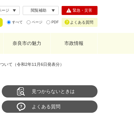
ページ
閲覧補助
緊急・災害
よくある質問
すべて
ページ
PDF
奈良市の魅力
市政情報
いて（令和2年11月6日発表分）
見つからないときは
よくある質問