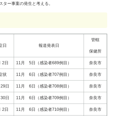
ラスター事案の発生と考える。
管轄
症日
報道発表日
保健所
月 2日
11月 5日（感染者689例目）
奈良市
症状
11月 6日（感染者707例目）
奈良市
月29日
11月 6日（感染者708例目）
奈良市
月30日
11月 6日（感染者709例目）
奈良市
月 2日
11月 6日（感染者710例目）
奈良市