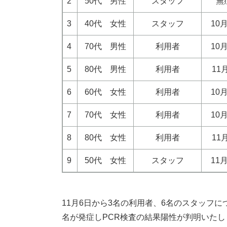
2
50代 男性
スタッフ
無
3
40代 女性
スタッフ
10
4
70代 男性
利用者
10
5
80代 男性
利用者
11
6
60代 女性
利用者
10
7
70代 女性
利用者
10
8
80代 女性
利用者
11
9
50代 女性
スタッフ
11
11月6日から3名の利用者、6名のスタッフ
名が発症しPCR検査の結果陽性が判明いたし