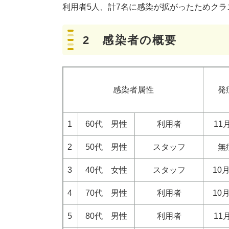
利用者5人、計7名に感染が拡がったためク
2
感染者の概要
感染者属性
発
1
60代 男性
利用者
11
2
50代 男性
スタッフ
無
3
40代 女性
スタッフ
10
4
70代 男性
利用者
10
5
80代 男性
利用者
11