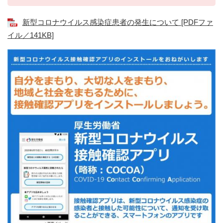
新型コロナウイルス感染症患者の発生について [PDFファ
イル／141KB]