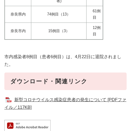
者)
61例
奈良県内
74例目（13）
目
12例
奈良市内
15例目（3）
目
市内感染者8例目（患者6例目）は、4月22日に退院されまし
た。
ダウンロード・関連リンク
新型コロナウイルス感染症患者の発生について [PDFファ
イル／117KB]