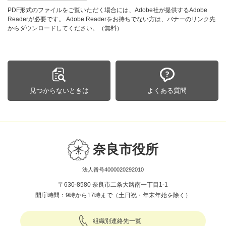
PDF形式のファイルをご覧いただく場合には、Adobe社が提供するAdobe
Readerが必要です。
Adobe Readerをお持ちでない方は、バナーのリンク先
からダウンロードしてください。（無料）
見つからないときは
よくある質問
奈良市役所
法人番号4000020292010
〒630-8580 奈良市二条大路南一丁目1-1
開庁時間：9時から17時まで（土日祝・年末年始を除く）
組織別連絡先一覧