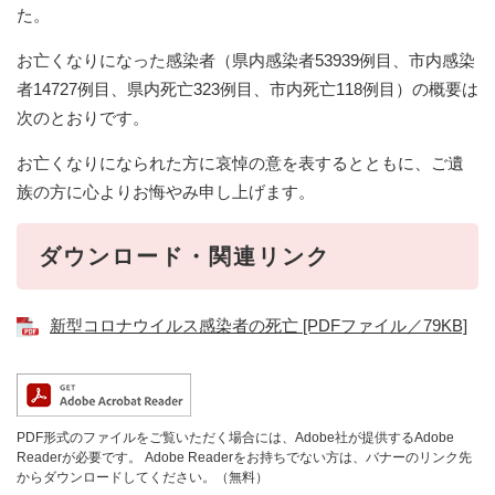
た。
お亡くなりになった感染者（県内感染者53939例目、市内感染
者14727例目、県内死亡323例目、市内死亡118例目）の概要は
次のとおりです。
お亡くなりになられた方に哀悼の意を表するとともに、ご遺
族の方に心よりお悔やみ申し上げます。
ダウンロード・関連リンク
新型コロナウイルス感染者の死亡 [PDFファイル／79KB]
PDF形式のファイルをご覧いただく場合には、Adobe社が提供するAdobe
Readerが必要です。
Adobe Readerをお持ちでない方は、バナーのリンク先
からダウンロードしてください。（無料）