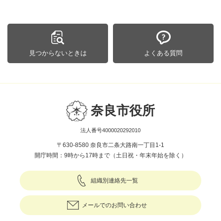
見つからないときは
よくある質問
奈良市役所
法人番号4000020292010
〒630-8580 奈良市二条大路南一丁目1-1
開庁時間：9時から17時まで（土日祝・年末年始を除く）
組織別連絡先一覧
メールでのお問い合わせ