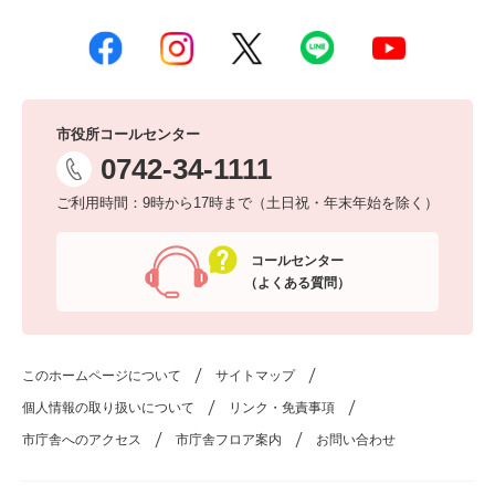
市役所コールセンター
0742-34-1111
ご利用時間：9時から17時まで（土日祝・年末年始を除く）
コールセンター
（よくある質問）
このホームページについて
サイトマップ
個人情報の取り扱いについて
リンク・免責事項
市庁舎へのアクセス
市庁舎フロア案内
お問い合わせ