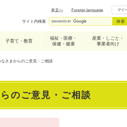
メニューを飛ばして本文へ
本文へ
Foreign language
マイ
サイト内検索
福祉・医療・
産業・しごと・
子育て・教育
保健・健康
事業者向け
みなさまからのご意見・ご相談
からのご意見・ご相談