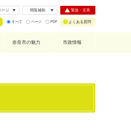
ページ
閲覧補助
緊急・災害
よくある質問
すべて
ページ
PDF
奈良市の魅力
市政情報