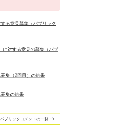
対する意見募集（パブリック
」に対する意見の募集（パブ
見募集（2回目）の結果
見募集の結果
パブリックコメントの一覧