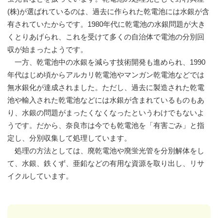
(株)が選ばれているのは、過去に作られた乾電池には水銀が含
有されていたからです。1980年代に乾電池の水銀問題が大き
くとりあげられ、これを受けて多くの自治体で電池の分別回
収が始まったようです。
一方、乾電池中の水銀を減らす技術開発も進められ、1990
年代はじめ頃からアルカリ乾電池やマンガン乾電池などでは
無水銀化が達成されました。ただし、過去に製造された乾電
池や輸入された乾電池などには水銀が含まれているものもあ
り、水銀の問題がまったくなくなったというわけでもないよ
うです。だから、奈良市は今でも乾電池を「有害ごみ」と指
定し、分別収集して処理しています。
処理の方法としては、廃乾電池や廃蛍光管を分別解体をし
て、水銀、鉄くず、亜鉛などの有用な資源を取り出し、リサ
イクルしています。