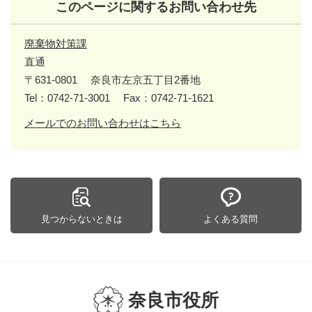
このページに関するお問い合わせ先
廃棄物対策課
直通
〒631-0801
奈良市左京五丁目2番地
Tel：0742-71-3001
Fax：0742-71-1621
メールでのお問い合わせはこちら
見つからないときは
よくある質問
奈良市役所