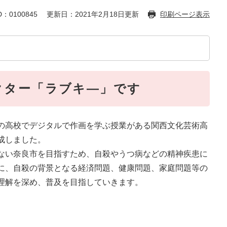
：0100845
更新日：2021年2月18日更新
印刷ページ表示
クター「ラブキ―」です
の高校でデジタルで作画を学ぶ授業がある関西文化芸術高
成しました。
ない奈良市を目指すため、自殺やうつ病などの精神疾患に
に、自殺の背景となる経済問題、健康問題、家庭問題等の
理解を深め、普及を目指していきます。