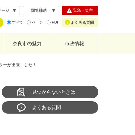
ページ
閲覧補助
緊急・災害
よくある質問
すべて
ページ
PDF
奈良市の魅力
市政情報
ターが出来ました！
見つからないときは
よくある質問