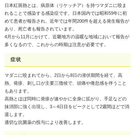
日本紅斑熱とは、病原体（リケッチア）を持つマダニに咬ま
れることで感染する感染症です。日本国内では昭和59年に初
めて患者が報告され、近年では年間200件を超える発生報告が
あり、死亡者も報告されています。
4月から11月にかけて、近畿地方の温暖な地域において報告が
多くなるので、これからの時期は注意が必要です。
症状
マダニに咬まれてから、2日から8日の潜伏期間を経て、高
熱、発疹、刺し口が主要三徴候で、頭痛や倦怠感を伴うこと
もあります。
高熱とほぼ同時に発疹が速やかに全身に拡がり、手足などの
抹消部に強く出現し、3～4日目をピークとして2週間ほどで消
退します。
適切な抗菌薬の投与により改善します。