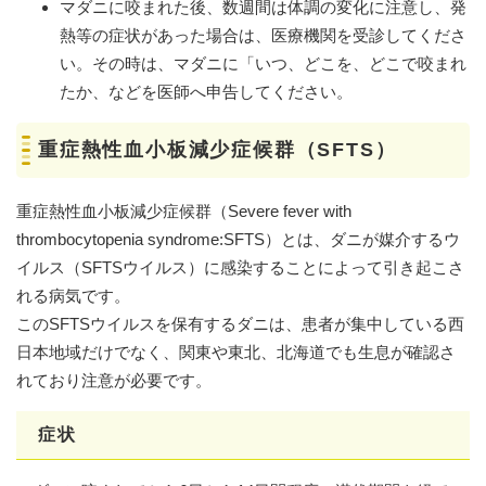
マダニに咬まれた後、数週間は体調の変化に注意し、発
熱等の症状があった場合は、医療機関を受診してくださ
い。その時は、マダニに「いつ、どこを、どこで咬まれ
たか、などを医師へ申告してください。
重症熱性血小板減少症候群（SFTS）
重症熱性血小板減少症候群（Severe fever with
thrombocytopenia syndrome:SFTS）とは、ダニが媒介するウ
イルス（SFTSウイルス）に感染することによって引き起こさ
れる病気です。
このSFTSウイルスを保有するダニは、患者が集中している西
日本地域だけでなく、関東や東北、北海道でも生息が確認さ
れており注意が必要です。
症状