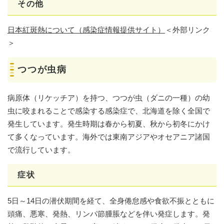
その他
日本紅斑熱について（感染症情報提供サイト）
＜外部リンク
＞
つつが虫病
病原体（リケッチア）を持つ、つつが虫（ダニの一種）の幼
虫に咬まれることで感染する感染症で、北海道を除く全国で
発生しています。発生時期は春から初夏、秋から初冬にかけ
て多くなっています。海外では東南アジアやオセアニア諸国
で流行しています。
症状
5日～14日の潜伏期間を経て、全身倦怠感や食欲不振とともに
頭痛、悪寒、発熱、リンパ節腫脹などを伴い発症します。発