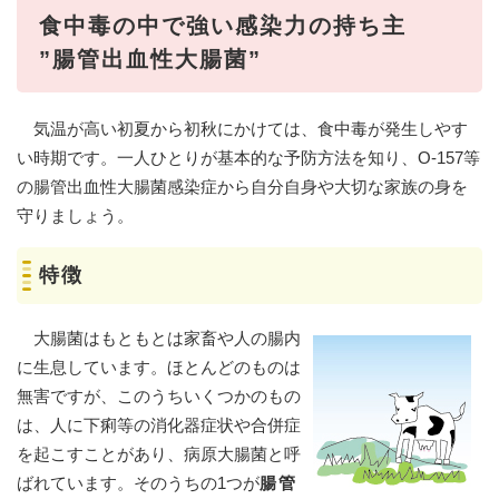
食中毒の中で強い感染力の持ち主
”腸管出血性大腸菌”
気温が高い初夏から初秋にかけては、食中毒が発生しやす
い時期です。一人ひとりが基本的な予防方法を知り、O-157等
の腸管出血性大腸菌感染症から自分自身や大切な家族の身を
守りましょう。
特徴
大腸菌はもともとは家畜や人の腸内
に生息しています。ほとんどのものは
無害ですが、このうちいくつかのもの
は、人に下痢等の消化器症状や合併症
を起こすことがあり、病原大腸菌と呼
ばれています。そのうちの1つが
腸管