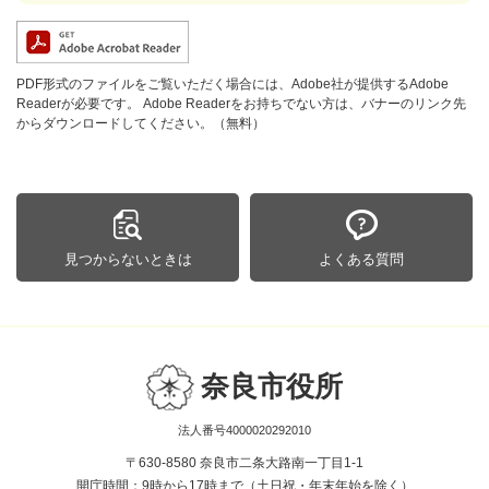
PDF形式のファイルをご覧いただく場合には、Adobe社が提供するAdobe
Readerが必要です。
Adobe Readerをお持ちでない方は、バナーのリンク先
からダウンロードしてください。（無料）
見つからないときは
よくある質問
奈良市役所
法人番号4000020292010
〒630-8580 奈良市二条大路南一丁目1-1
開庁時間：9時から17時まで（土日祝・年末年始を除く）