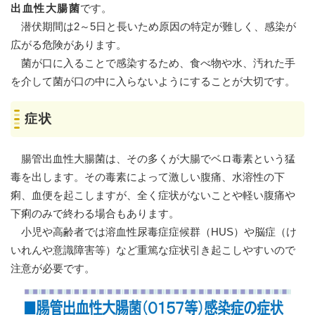
出血性大腸菌
です。
潜伏期間は2～5日と長いため原因の特定が難しく、感染が
広がる危険があります。
菌が口に入ることで感染するため、食べ物や水、汚れた手
を介して菌が口の中に入らないようにすることが大切です。
症状
腸管出血性大腸菌は、その多くが大腸でベロ毒素という猛
毒を出します。その毒素によって激しい腹痛、水溶性の下
痢、血便を起こしますが、全く症状がないことや軽い腹痛や
下痢のみで終わる場合もあります。
小児や高齢者では溶血性尿毒症症候群（HUS）や脳症（け
いれんや意識障害等）など重篤な症状引き起こしやすいので
注意が必要です。