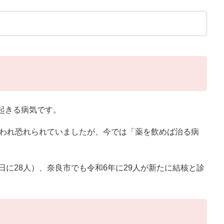
起きる病気です。
言われ恐れられていましたが、今では「薬を飲めば治る病
に28人）、奈良市でも令和6年に29人が新たに結核と診