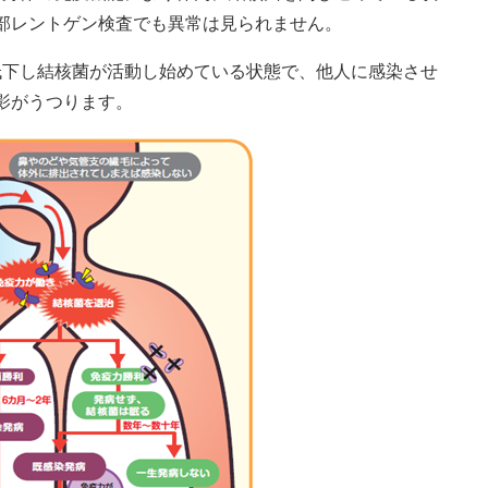
部レントゲン検査でも異常は見られません。
低下し結核菌が活動し始めている状態で、他人に感染させ
影がうつります。