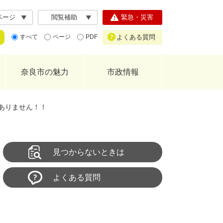
ページ
閲覧補助
緊急・災害
よくある質問
すべて
ページ
PDF
奈良市の魅力
市政情報
ありません！！
見つからないときは
よくある質問