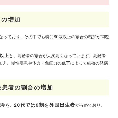
合の増加
なっており、その中でも特に80歳以上の割合の増加が問題
歳以上
と、高齢者の割合が大変高くなっています。高齢者
加え、慢性疾患や体力・免疫力の低下によって結核の発病
核患者の割合の増加
20代では9割を外国出生者
8割を、
が占めており、