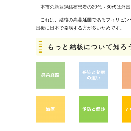
本市の新登録結核患者の20代～30代は外
これは、結核の高蔓延国であるフィリピン
国後に日本で発病する方が多いためです。
もっと結核について知ろ