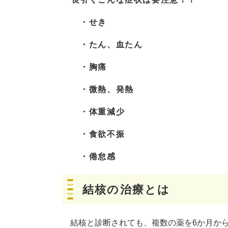
・せき
・たん、血たん
・胸痛
・微熱、発熱
・体重減少
・食欲不振
・倦怠感
結核の治療とは
結核と診断されても、複数の薬を6か月から