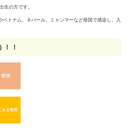
国出生の方です。
やベトナム、ネパール、ミャンマーなど母国で感染し、入
う！！