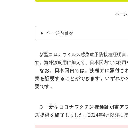
ページI
ページ内目次
新型コロナウイルス感染症予防接種証明書
す。海外渡航用に加えて、日本国内での利用
なお、日本国内では、接種券に添付さ
実を証明することができます。いずれか
要です。
※
「新型コロナワクチン接種証明書アプ
ス提供を終了
しました。2024年4月以降