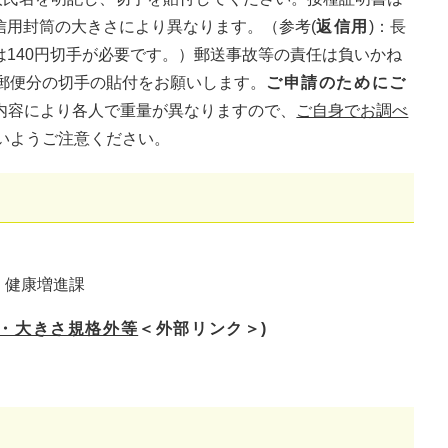
信用封筒の大きさにより異なります。（参考(
返信用
)：長
合は140円切手が必要です。）郵送事故等の責任は負いかね
郵便分の切手の貼付をお願いします。
ご申請のためにご
内容により各人で重量が異なりますので、
ご自身でお調べ
いようご注意ください。
 健康増進課
・大きさ規格外等
＜外部リンク＞
)