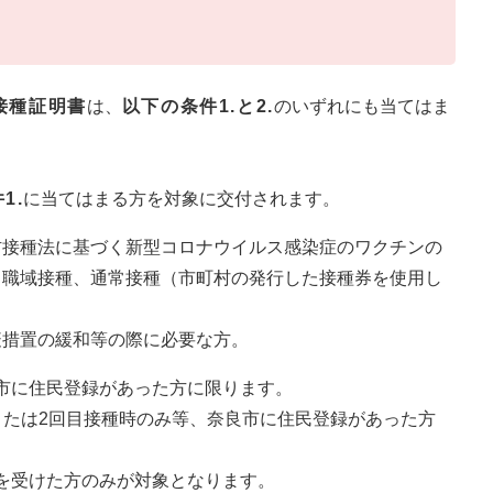
接種証明書
は、
以下の条件1.と2.
のいずれにも当てはま
1.
に当てはまる方を対象に交付されます。
防接種法に基づく新型コロナウイルス感染症のワクチンの
、職域接種、通常接種（市町村の発行した接種券を使用し
疫措置の緩和等の際に必要な方。
市に住民登録があった方に限ります。
または2回目接種時のみ等、奈良市に住民登録があった方
を受けた方のみが対象となります。