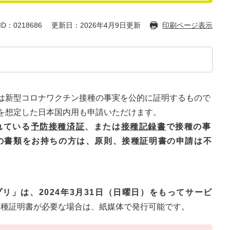
D：0218686
更新日：2026年4月9日更新
印刷ページ表示
は新型コロナワクチン接種の事実を公的に証明するもので
を想定した日本国内用も申請いただけます。​
れている
予防接種済証
、または
接種記録書
で接種の事
の書類をお持ちの方は、原則、接種証明書の申請は不
リ」は、2024年3月31日（日曜日）をもってサービ
に接種証明書が必要な場合は、紙媒体で発行可能です。