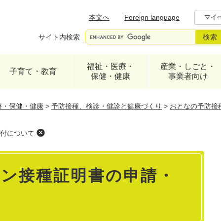
メニューを飛ばして本文へ
本文へ
Foreign language
マイ
サイト内検索
福祉・医療・
産業・しごと・
子育て・教育
保健・健康
事業者向け
療・保健・健康
>
予防接種、検診・健診と健康づくり
>
おとなの予防接
付について
ン接種証明書の申請・