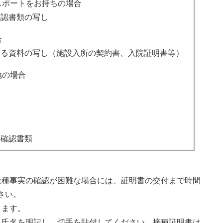
スポートをお持ちの場合
認書類の写し
合
る資料の写し（施設入所の契約書、入院証明書等）
地の場合
確認書類
接種事実の確認が困難な場合には、証明書の交付まで時間
さい。
ります。
人氏名を明記し、切手を貼付してください。接種証明書は