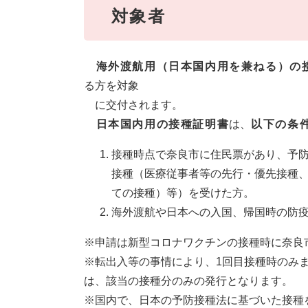
対象者
海外渡航用（日本国内用を兼ねる）の
る方を対象
に交付されます。
日本国内用の接種証明書
は、
以下の条件
接種時点で奈良市に住民票があり、予
接種（医療従事者等の先行・優先接種
ての接種）等）を受けた方。
​海外渡航や日本への入国、帰国時の防
※申請は新型コロナワクチンの接種時に奈良
※転出入等の事情により、1回目接種時のみ
は、該当の接種分のみの発行となります。
※国内で、日本の予防接種法に基づいた接種