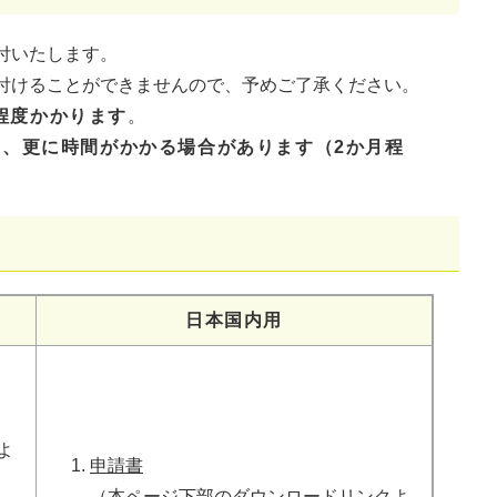
付いたします。
付けることができませんので、予めご了承ください。
程度かかります
。
、更に時間がかかる場合があります（2か月程
日本国内用
よ
申請書
（本ページ下部のダウンロードリンクよ