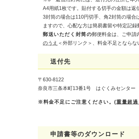
A4用紙1枚です。貼付する切手の金額は返
3封筒の場合は110円切手、角2封筒の場
ますので、心配な方は簡易書留や特定記録
郵送いただく封筒の
郵便料金は、ご申請
のうえ
＜外部リンク＞
、料金不足とならな
送付先
〒630-8122
奈良市三条本町13番1号 はぐくみセンター
※料金不足にご注意ください。(
重量超過
申請書等のダウンロード