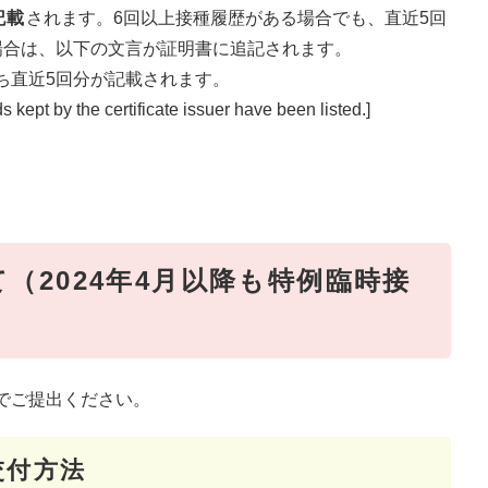
記載
されます。6回以上接種履歴がある場合でも、直近5回
場合は、以下の文言が証明書に追記されます。
ち直近5回分が記載されます。
 kept by the certificate issuer have been listed.]
（2024年4月以降も特例臨時接
でご提出ください。
交付方法