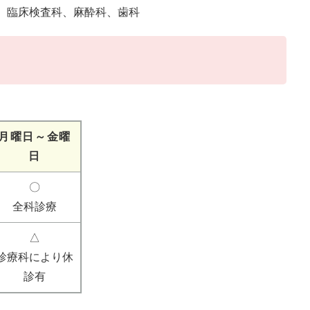
、臨床検査科、麻酔科、歯科
月曜日～金曜
日
〇
全科診療
△
診療科により休
診有