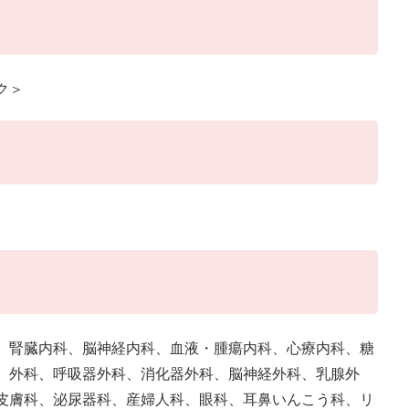
ク＞
、腎臓内科、脳神経内科、血液・腫瘍内科、心療内科、糖
、外科、呼吸器外科、消化器外科、脳神経外科、乳腺外
皮膚科、泌尿器科、産婦人科、眼科、耳鼻いんこう科、リ