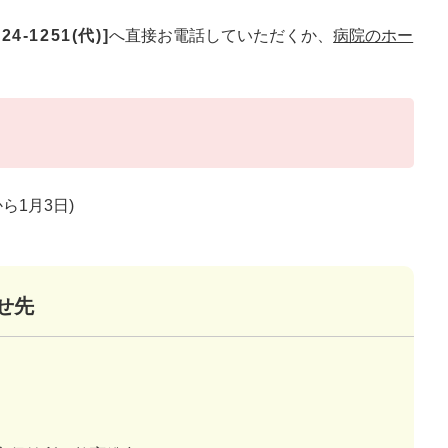
-24-1251(代)]
へ直接お電話していただくか、
病院のホー
ら1月3日)
せ先