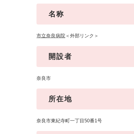
名称
市立奈良病院
＜外部リンク＞
開設者
奈良市
所在地
奈良市東紀寺町一丁目50番1号