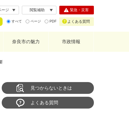
ページ
閲覧補助
緊急・災害
よくある質問
すべて
ページ
PDF
奈良市の魅力
市政情報
要
見つからないときは
よくある質問