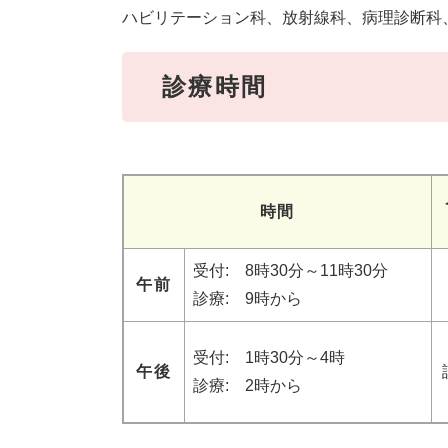
ハビリテーション科、放射線科、病理診断科
診療時間
時間
受付: 8時30分～11時30分
午前
診療: 9時から
受付: 1時30分～4時
午後
診療: 2時から