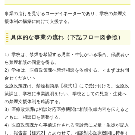
事業の進行を見守るコーデイネーターであり、学校の禁煙支
援体制の構築に向けて支援する。
具体的な事業の流れ（下記フロー図参照）
1）学校は、禁煙を希望する児童・生徒がいる場合、保護者か
ら禁煙相談の同意を得る。
2）学校は、医療政策課へ禁煙相談を依頼する。＜まずはお問
合せください＞
医療政策課は、禁煙相談票【様式1】にて受け付ける。医療政
策課は、学校に事業説明を行い、学校としての児童・生徒へ
の禁煙支援体制を確認する。
3）医療政策課は相談対応医療機関に相談依頼内容を伝えると
ともに、相談日を調整する。
4）医療政策課から事前送付される問診票に児童・生徒が記入
し、報告書【様式2】とあわせて、相談対応医療機関に持参す