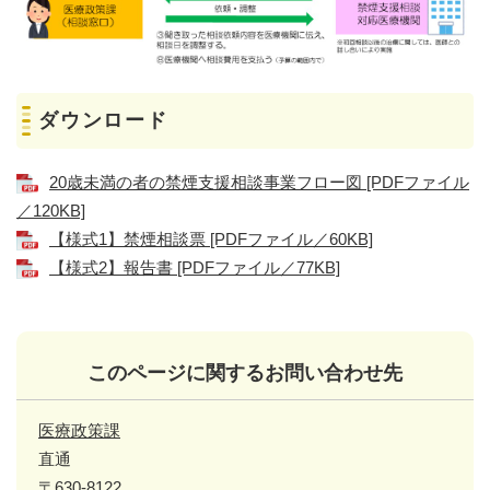
ダウンロード
20歳未満の者の禁煙支援相談事業フロー図 [PDFファイル
／120KB]
【様式1】禁煙相談票 [PDFファイル／60KB]
【様式2】報告書 [PDFファイル／77KB]
このページに関するお問い合わせ先
医療政策課
直通
〒630-8122