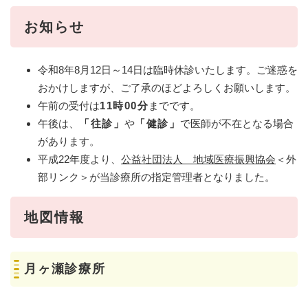
お知らせ
令和8年8月12日～14日は臨時休診いたします。ご迷惑を
おかけしますが、ご了承のほどよろしくお願いします。
午前の受付は
11時00分
までです。
午後は、
「往診」
や
「健診」
で医師が不在となる場合
があります。
平成22年度より、
公益社団法人 地域医療振興協会
＜外
部リンク＞
が当診療所の指定管理者となりました。
地図情報
月ヶ瀬診療所