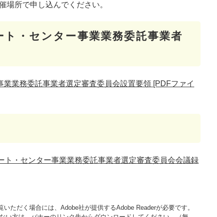
開催場所で申し込んでください。
ート・センター事業業務委託事業者
業業務委託事業者選定審査委員会設置要領 [PDFファイ
ポート・センター事業業務委託事業者選定審査委員会会議録
いただく場合には、Adobe社が提供するAdobe Readerが必要です。
をお持ちでない方は、バナーのリンク先からダウンロードしてください。（無