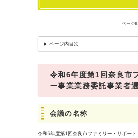
ページID
ページ内目次
令和6年度第1回奈良市
ー事業業務委託事業者
会議の名称
令和6年度第1回奈良市ファミリー・サポー