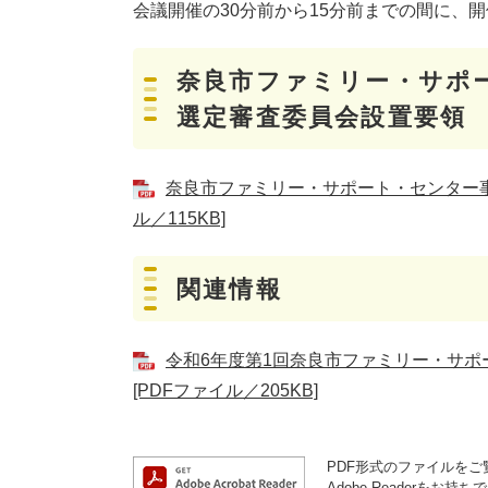
会議開催の30分前から15分前までの間に、
奈良市ファミリー・サポ
選定審査委員会設置要領
奈良市ファミリー・サポート・センター事
ル／115KB]
関連情報
令和6年度第1回奈良市ファミリー・サ
[PDFファイル／205KB]
PDF形式のファイルをご覧
Adobe Reader