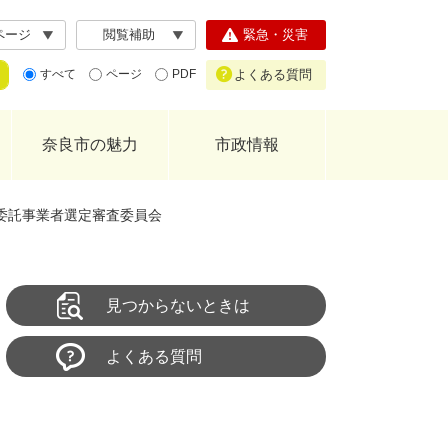
ページ
閲覧補助
緊急・災害
よくある質問
すべて
ページ
PDF
奈良市の魅力
市政情報
委託事業者選定審査委員会
見つからないときは
よくある質問