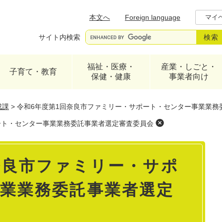
メニューを飛ばして本文へ
本文へ
Foreign language
マイ
サイト内検索
福祉・医療・
産業・しごと・
子育て・教育
保健・健康
事業者向け
成課
>
令和6年度第1回奈良市ファミリー・サポート・センター事業業務
ート・センター事業業務委託事業者選定審査委員会
奈良市ファミリー・サポ
業業務委託事業者選定