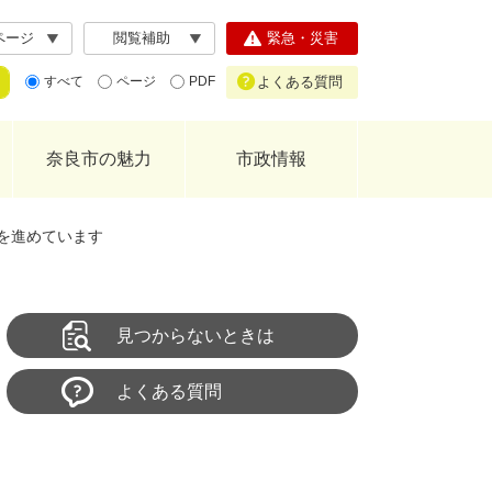
ページ
閲覧補助
緊急・災害
よくある質問
すべて
ページ
PDF
奈良市の魅力
市政情報
を進めています
見つからないときは
よくある質問