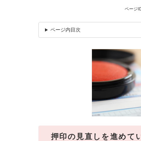
ページID
ページ内目次
押印の見直しを進めて