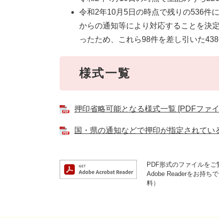
令和2年10月5日の時点で残りの536件
からの通知等により対応することを決定
ったため、これら98件を差し引いた43
様式一覧
押印省略可能となる様式一覧 [PDFファイル
国・県の通知などで押印が指定されている様式
PDF形式のファイルをご覧
Adobe Reader
料）