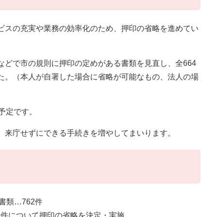
ビスの充実や業務の効率化のため、押印の省略を進めてい
などで市の規則に押印の定めがある書類を見直し、全664
た。（本人が自署した場合に省略が可能なもの、法人の場
予定です。
、来庁せずにできる手続きを増やしてまいります。
書類…762件
26件について押印の省略を決定・実施。