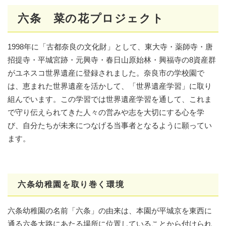
六条 菜の花プロジェクト
1998年に「古都奈良の文化財」として、東大寺・薬師寺・唐
招提寺・平城宮跡・元興寺・春日山原始林・興福寺の8資産群
がユネスコ世界遺産に登録されました。奈良市の学校園で
は、恵まれた世界遺産を活かして、「世界遺産学習」に取り
組んでいます。この学習では世界遺産学習を通して、これま
で守り伝えられてきた人々の営みや志を大切にする心を学
び、自分たちが未来につなげる当事者となるように願ってい
ます。
六条幼稚園を取り巻く環境
六条幼稚園の名前「六条」の由来は、本園が平城京を東西に
通る六条大路にあたる場所に位置していることから付けられ