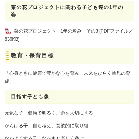
菜の花プロジェクトに関わる子ども達の1年の
姿
菜の花プロジェクト 1年の歩み その3 [PDFファイル／
836KB]
教育・保育目標
「心身ともに健康で豊かな心を育み、未来をひらく幼児の育
成」
目指す子ども像
元気な子 健康で明るく、命を大切にする
がんばる子 自ら考え、意欲的に取り組
なかよくする子 なかまと楽しく遊ぶ