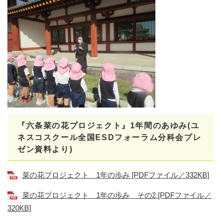
『六条菜の花プロジェクト』1年間のあゆみ(ユ
ネスコスクール全国ESDフォーラム分科会プレ
ゼン資料より)
菜の花プロジェクト 1年の歩み [PDFファイル／332KB]
菜の花プロジェクト 1年の歩み その2 [PDFファイル／
320KB]