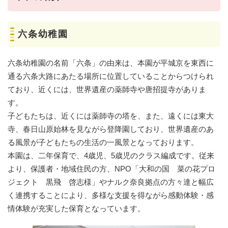
六条幼稚園
六条幼稚園の名前「六条」の由来は、本園が平城京を東西に
通る六条大路にあたる場所に位置していることからつけられ
ており、近くには、世界遺産の薬師寺や唐招提寺がありま
す。
子どもたちは、近くには薬師寺の塔を、また、遠くには東大
寺、春日山原始林を見ながら登降園しており、世界遺産のあ
る風景が子どもたちの生活の一風景となっております。
本園は、二年保育で、4歳児、5歳児のクラス編成です。従来
より、保護者・地域住民の方、NPO「大和の国 菜の花プロ
ジェクト 黒飛 啓志様」やナルク奈良拠点の方々達と幅広
く連携することにより、多様な支援を得ながら感動体験・感
情体験が充実した保育となっています。