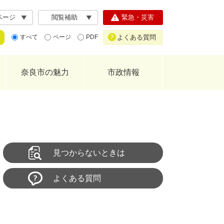
ページ
閲覧補助
緊急・災害
よくある質問
すべて
ページ
PDF
奈良市の魅力
市政情報
見つからないときは
よくある質問