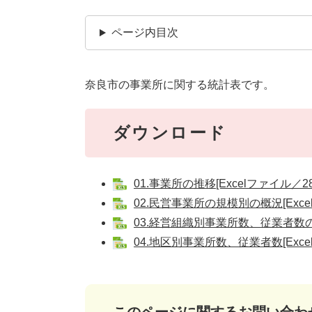
ページ内目次
奈良市の事業所に関する統計表です。
ダウンロード
01.事業所の推移[Excelファイル／28
02.民営事業所の規模別の概況[Exce
03.経営組織別事業所数、従業者数の推
04.地区別事業所数、従業者数[Exce