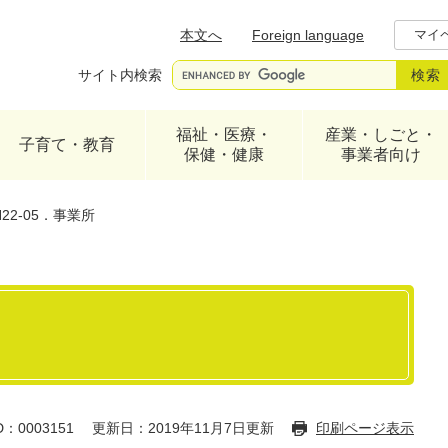
メニューを飛ばして本文へ
本文へ
Foreign language
マイ
サイト内検索
福祉・医療・
産業・しごと・
子育て・教育
保健・健康
事業者向け
H22-05．事業所
：0003151
更新日：2019年11月7日更新
印刷ページ表示