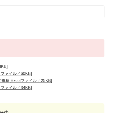
KB]
lファイル／60KB]
移[Excelファイル／25KB]
lファイル／34KB]