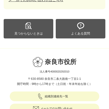
見つからないときは
よくある質問
奈良市役所
法人番号4000020292010
〒630-8580 奈良市二条大路南一丁目1-1
開庁時間：9時から17時まで（土日祝・年末年始を除く）
組織別連絡先一覧
メールでのお問い合わせ