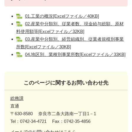
01.工業の概況[Excelファイル／40KB]
02.産業中分類別、従業者数、現金給与総額、原材
料使用額等[Excelファイル／32KB]
03.産業中分類別、経営組織別、従業者規模別事業
所数[Excelファイル／30KB]
04.地区別、業種別事業所数[Excelファイル／33KB]
このページに関するお問い合わせ先
総務課
直通
〒630-8580
奈良市二条大路南一丁目1－1
Tel：0742-34-4721
Fax：0742-35-4856
メールでのお問い合わせはこちら